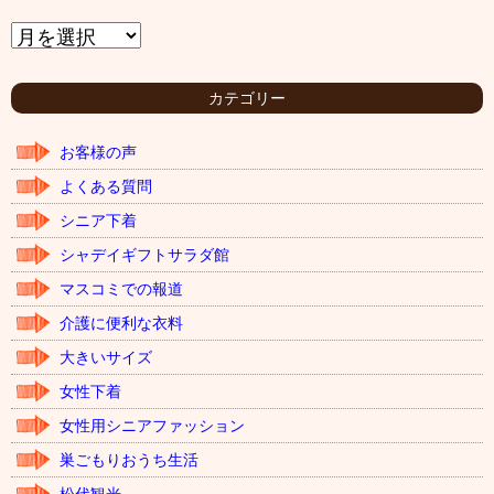
ア
ー
カ
イ
カテゴリー
ブ
お客様の声
よくある質問
シニア下着
シャデイギフトサラダ館
マスコミでの報道
介護に便利な衣料
大きいサイズ
女性下着
女性用シニアファッション
巣ごもりおうち生活