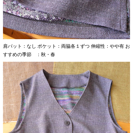
肩パット：なし ポケット：両脇各１ずつ 伸縮性：やや有 お
すすめの季節 ：秋・春