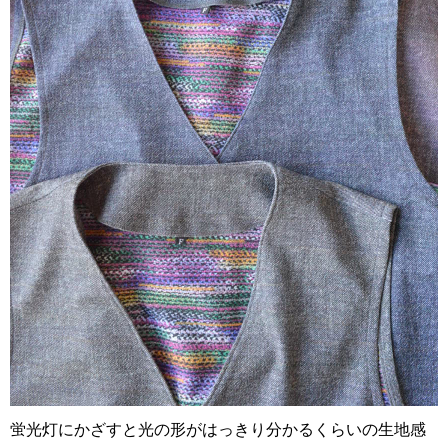
蛍光灯にかざすと光の形がはっきり分かるくらいの生地感