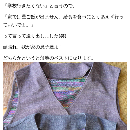
「学校行きたくない」と言うので、
「家では昼ご飯が出ません。給食を食べにとりあえず行っ
ておいでよ。」
って言って送り出しました(笑)
頑張れ、我が家の息子達よ！
どちらかというと薄地のベストになります。