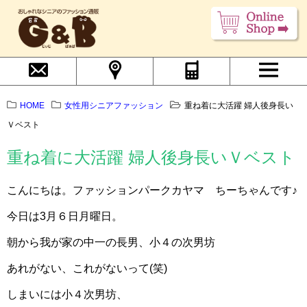
HOME
女性用シニアファッション
重ね着に大活躍 婦人後身長い
Ｖベスト
重ね着に大活躍 婦人後身長いＶベスト
こんにちは。ファッションパークカヤマ ちーちゃんです♪
今日は3月６日月曜日。
朝から我が家の中一の長男、小４の次男坊
あれがない、これがないって(笑)
しまいには小４次男坊、