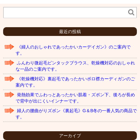
最近の投稿
《婦人のおしゃれであったかいカーデイガン》のご案内で
す。
ふんわり微起毛ピンタックブラウス、乾燥機対応のおしゃれ
な一品のご案内です。
《乾燥機対応》裏起毛であったかいポロ襟カーディガンのご
案内です。
発熱効果でふわっとあったかい肌着・ズボン下、後ろが長め
で背中が出にくいインナーです。
婦人の腰曲がりズボン《裏起毛》G＆B冬の一番人気の商品で
す。
アーカイブ