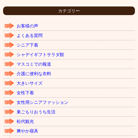
カ
イ
カテゴリー
ブ
お客様の声
よくある質問
シニア下着
シャデイギフトサラダ館
マスコミでの報道
介護に便利な衣料
大きいサイズ
女性下着
女性用シニアファッション
巣ごもりおうち生活
松代観光
爽やか寝具