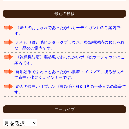
最近の投稿
《婦人のおしゃれであったかいカーデイガン》のご案内で
す。
ふんわり微起毛ピンタックブラウス、乾燥機対応のおしゃれ
な一品のご案内です。
《乾燥機対応》裏起毛であったかいポロ襟カーディガンのご
案内です。
発熱効果でふわっとあったかい肌着・ズボン下、後ろが長め
で背中が出にくいインナーです。
婦人の腰曲がりズボン《裏起毛》G＆B冬の一番人気の商品で
す。
アーカイブ
ア
ー