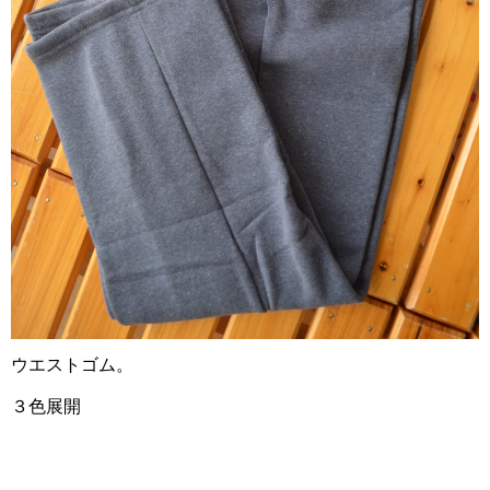
ウエストゴム。
３色展開