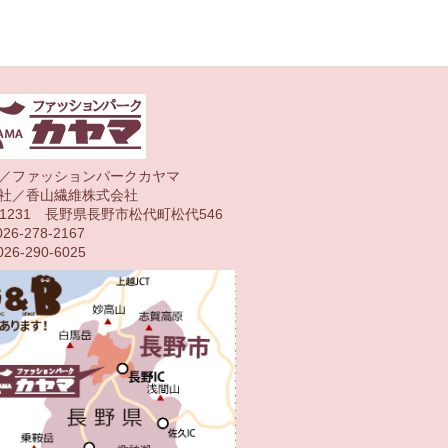
／ファッションパークカヤマ
社／香山繊維株式会社
1-1231 長野県長野市松代町松代546
26-278-2167
26-290-6025