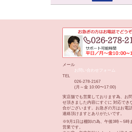
メール
お問い合わせフォーム
TEL
026-278-2167
(月～金 10:00〜17:00)
実店舗でも営業しております為、お
せ頂きました内容にすぐに 対応でき
合がございます。お急ぎの方はお電
連絡頂けますとありがたいです。
※9月1日は棚卸の為、午後3時～5時
営業です。