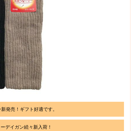
ー新発売！ギフト好適です。
カーデイガン続々新入荷！