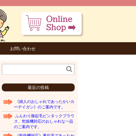
お問い合わせ
最近の投稿
《婦人のおしゃれであったかいカ
ーデイガン》のご案内です。
ふんわり微起毛ピンタックブラウ
ス、乾燥機対応のおしゃれな一品
のご案内です。
《乾燥機対応》裏起毛であったか