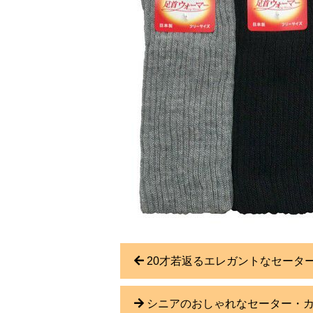
20才若返るエレガントなセータ
シニアのおしゃれなセーター・