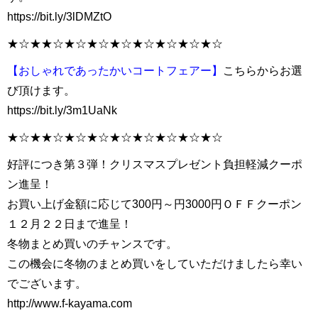
https://bit.ly/3lDMZtO
★☆★★☆★☆★☆★☆★☆★☆★☆★☆
【おしゃれであったかいコートフェアー】
こちらからお選
び頂けます。
https://bit.ly/3m1UaNk
★☆★★☆★☆★☆★☆★☆★☆★☆★☆
好評につき第３弾！クリスマスプレゼント負担軽減クーポ
ン進呈！
お買い上げ金額に応じて300円～円3000円ＯＦＦクーポン
１２月２２日まで進呈！
冬物まとめ買いのチャンスです。
この機会に冬物のまとめ買いをしていただけましたら幸い
でございます。
http://www.f-kayama.com