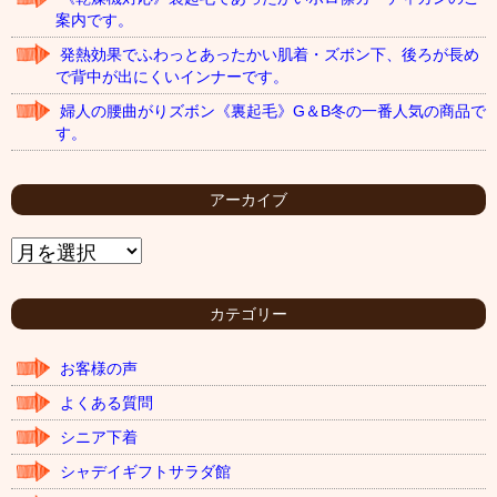
案内です。
発熱効果でふわっとあったかい肌着・ズボン下、後ろが長め
で背中が出にくいインナーです。
婦人の腰曲がりズボン《裏起毛》G＆B冬の一番人気の商品で
す。
アーカイブ
ア
ー
カ
イ
カテゴリー
ブ
お客様の声
よくある質問
シニア下着
シャデイギフトサラダ館