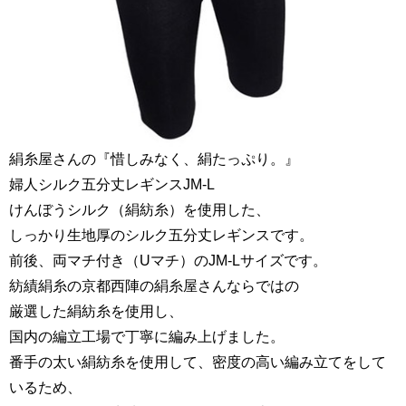
絹糸屋さんの『惜しみなく、絹たっぷり。』
婦人シルク五分丈レギンスJM-L
けんぼうシルク（絹紡糸）を使用した、
しっかり生地厚のシルク五分丈レギンスです。
前後、両マチ付き（Uマチ）のJM-Lサイズです。
紡績絹糸の京都西陣の絹糸屋さんならではの
厳選した絹紡糸を使用し、
国内の編立工場で丁寧に編み上げました。
番手の太い絹紡糸を使用して、密度の高い編み立てをして
いるため、