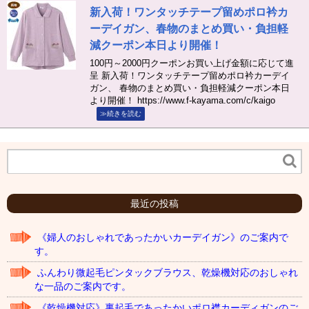
新入荷！ワンタッチテープ留めポロ衿カ
ーデイガン、春物のまとめ買い・負担軽
減クーポン本日より開催！
100円～2000円クーポンお買い上げ金額に応じて進
呈 新入荷！ワンタッチテープ留めポロ衿カーデイ
ガン、 春物のまとめ買い・負担軽減クーポン本日
より開催！ https://www.f-kayama.com/c/kaigo
≫続きを読む
最近の投稿
《婦人のおしゃれであったかいカーデイガン》のご案内で
す。
ふんわり微起毛ピンタックブラウス、乾燥機対応のおしゃれ
な一品のご案内です。
《乾燥機対応》裏起毛であったかいポロ襟カーディガンのご