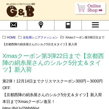
HOME
女性用シニアファッション
Xmasクーポン第3弾22日まで
【京都西陣の絹糸屋さんのシルク5分丈＆タイツ】新入荷
Xmasクーポン第3弾22日まで【京都西
陣の絹糸屋さんのシルク5分丈＆タイ
ツ】新入荷
第2弾！12月14日までクリスマスクーポン300円～3000円
OFF
【京都西陣の絹糸屋さんのシルク5分丈＆タイツ】新入荷
本日までXmasクーポン進呈！
https://bit.ly/2WbtWwI