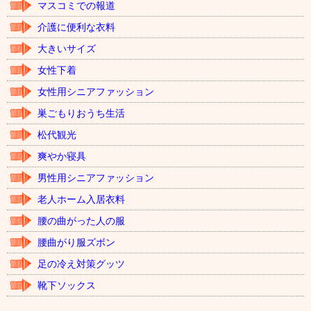
マスコミでの報道
介護に便利な衣料
大きいサイズ
女性下着
女性用シニアファッション
巣ごもりおうち生活
松代観光
爽やか寝具
男性用シニアファッション
老人ホーム入居衣料
腰の曲がった人の服
腰曲がり服ズボン
足の冷え対策グッツ
靴下ソックス