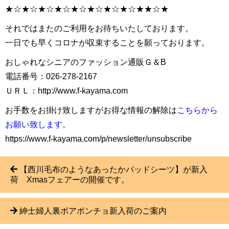
★☆★☆★☆★☆★☆★☆★☆★☆★★☆★
それではまたのご利用をお待ちいたしております。
一日でも早くコロナが収束することを願っております。
おしゃれなシニアのファッション通販Ｇ＆B
電話番号：026-278-2167
ＵＲＬ：http://www.f-kayama.com
お手数をお掛け致しますがお得な情報の解除は
こちらから
お願い致します。
https://www.f-kayama.com/p/newsletter/unsubscribe
【西川毛布のようなあったかパッドシーツ】が新入
荷 Xmasフェアーの開催です。
紳士婦人裏ボアポンチョ新入荷のご案内