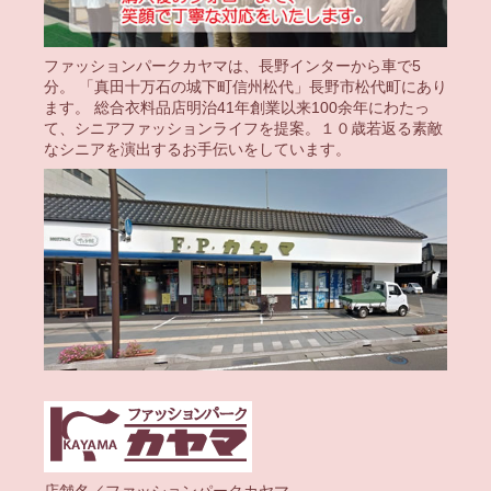
ファッションパークカヤマは、長野インターから車で5
分。 「真田十万石の城下町信州松代」長野市松代町にあり
ます。 総合衣料品店明治41年創業以来100余年にわたっ
て、シニアファッションライフを提案。１０歳若返る素敵
なシニアを演出するお手伝いをしています。