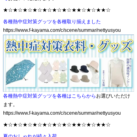
★☆★☆★☆★☆★☆★☆★☆★★☆★☆★★☆
各種熱中症対策グッツを各種取り揃えました
https://www.f-kayama.com/c/scene/summar/nettyusyou
各種熱中症対策グッツを各種はこちらから
お選びいただけ
ます。
https://www.f-kayama.com/c/scene/summar/nettyusyou
★☆★☆★☆★☆★☆★☆★☆★★☆★☆★★☆
夏のおしゃれが続々入荷