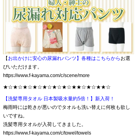
【
お出かけに安心の尿漏れパンツ】各種はこちらから
お選
びいただけます。
https://www.f-kayama.com/c/scene/more
★☆★☆★☆★☆★☆★☆★☆★★☆★☆★★☆
【洗髪専用タオル 日本製吸水量約5倍！】新入荷！
梅雨時には乾きが悪いのでタオルも洗い替えに何枚も欲し
いですね。
洗髪専用タオルが入荷してきました。
https://www.f-kayama.com/c/towel/towels