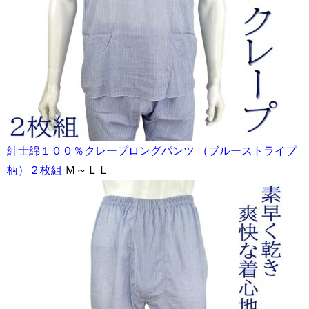
紳士綿１００％クレープロングパンツ （ブルーストライプ
柄）２枚組
Ｍ～ＬＬ