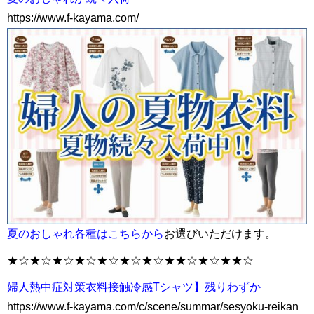
https://www.f-kayama.com/
夏のおしゃれ各種はこちらから
お選びいただけます。
★☆★☆★☆★☆★☆★☆★☆★★☆★☆★★☆
婦人熱中症対策衣料接触冷感Tシャツ】残りわずか
https://www.f-kayama.com/c/scene/summar/sesyoku-reikan