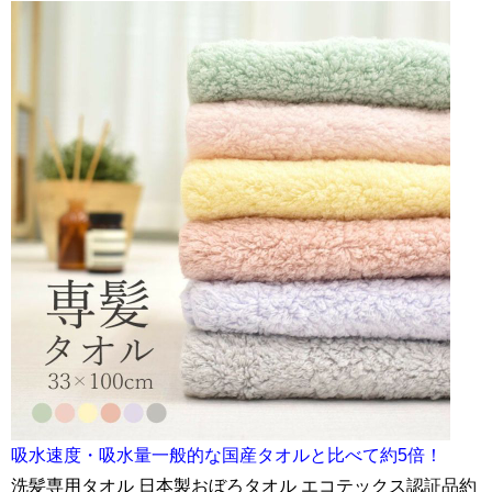
吸水速度・吸水量一般的な国産タオルと比べて約5倍！
洗髪専用タオル 日本製おぼろタオル エコテックス認証品約