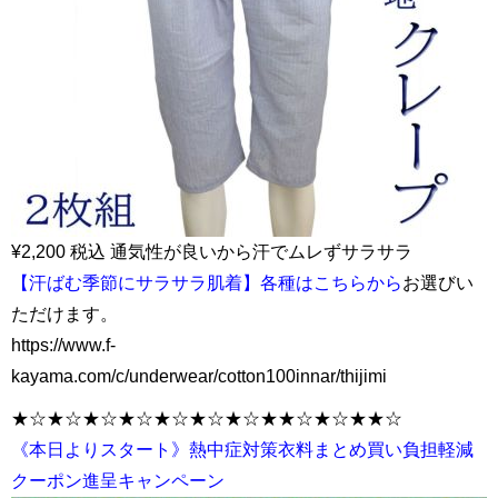
¥2,200 税込 通気性が良いから汗でムレずサラサラ
【汗ばむ季節にサラサラ肌着】各種はこちらから
お選びい
ただけます。
https://www.f-
kayama.com/c/underwear/cotton100innar/thijimi
★☆★☆★☆★☆★☆★☆★☆★★☆★☆★★☆
《本日よりスタート》熱中症対策衣料まとめ買い負担軽減
クーポン進呈キャンペーン