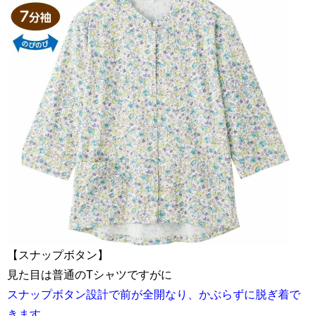
【スナップボタン】
見た目は普通のTシャツですがに
スナップボタン設計で前が全開なり、かぶらずに脱ぎ着で
きます。