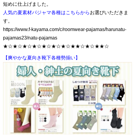
短めに仕上げました。
人気の夏素材パジャマ各種はこちらから
お選びいただきま
す。
https://www.f-kayama.com/c/roomwear-pajamas/harunatu-
pajamas23/natu-pajamas
★☆★☆★☆★☆★☆★☆★☆★★☆★☆★★☆
【爽やかな夏向き靴下各種勢揃い】