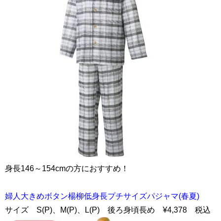
身長146～154cmの方におすすめ！
婦人大きめボタン楊柳低身長プチサイズパジャマ(春夏)
サイズ S(P)、M(P)、L(P) 後ろ身頃長め ¥4,378 税込