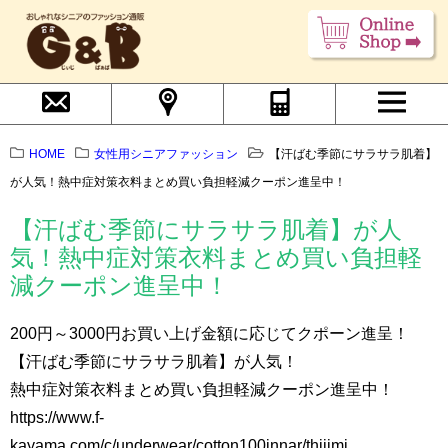
HOME
女性用シニアファッション
【汗ばむ季節にサラサラ肌着】
が人気！熱中症対策衣料まとめ買い負担軽減クーポン進呈中！
【汗ばむ季節にサラサラ肌着】が人
気！熱中症対策衣料まとめ買い負担軽
減クーポン進呈中！
200円～3000円お買い上げ金額に応じてクポーン進呈！
【汗ばむ季節にサラサラ肌着】が人気！
熱中症対策衣料まとめ買い負担軽減クーポン進呈中！
https://www.f-
kayama.com/c/underwear/cotton100innar/thijimi