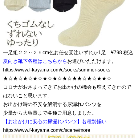
一足組２２～２５cm色お任せ受注いずれか1足 ¥798 税込
夏向き靴下各種はこちらから
お選びいただけます。
https://www.f-kayama.com/c/socks/summer-socks
★☆★☆★☆★☆★☆★☆★☆★★☆★☆★★☆
コロナがおさまってきてお出かけの機会も増えてきたので
はないこと思います。
お出かけ時の不安を解消する尿漏れパンツを
少量から大容量まで各種ご用意しました。
【お出かけに安心の尿漏れパンツ】各種勢揃い
https://www.f-kayama.com/c/scene/more