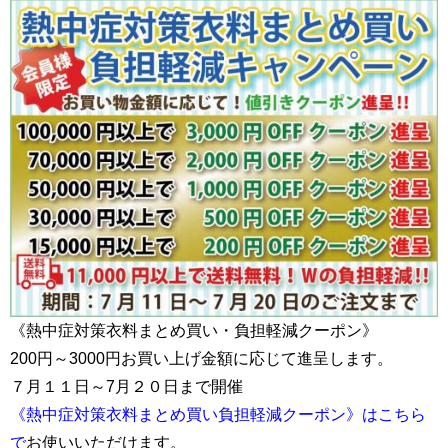
《熱中症対策衣料まとめ買い・負担軽減クーポン》
200円～3000円お買い上げ金額に応じて進呈します。
７月１１日～7月２０日まで開催
《熱中症対策衣料まとめ買い負担軽減クーポン》はこちら
で
お使いいただけます。