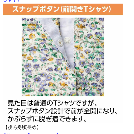
【後ろ身頃長め】