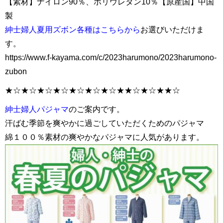
【素材】ナイロン90％、ポリウレタン10％【原産国】中国
製
紳士婦人夏用ズボン各種はこちらから
お選びいただけま
す。
https://www.f-kayama.com/c/2023harumono/2023harumono-
zubon
★☆★☆★☆★☆★☆★☆★☆★★☆★☆★★☆
紳士婦人パジャマ
のご案内です。
汗ばむ季節を爽やかに過ごしていただくためのパジャマ
綿１００％素材の爽やかなパジャマに人気があります。