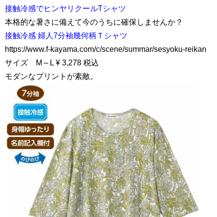
接触冷感でヒンヤリクールTシャツ
本格的な暑さに備えて今のうちに確保しませんか？
接触冷感 婦人7分袖幾何柄Ｔシャツ
https://www.f-kayama.com/c/scene/summar/sesyoku-reikan
サイズ M～L ¥ 3,278 税込
モダンなプリントが素敵。