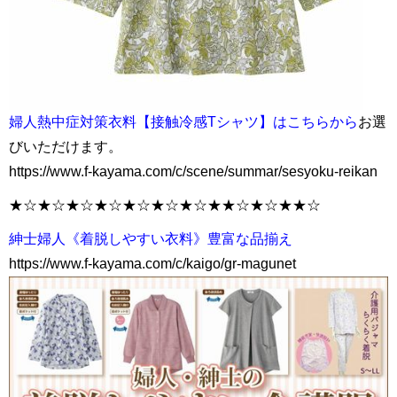
婦人熱中症対策衣料【接触冷感Tシャツ】はこちらから
お選
びいただけます。
https://www.f-kayama.com/c/scene/summar/sesyoku-reikan
★☆★☆★☆★☆★☆★☆★☆★★☆★☆★★☆
紳士婦人《着脱しやすい衣料》豊富な品揃え
https://www.f-kayama.com/c/kaigo/gr-magunet