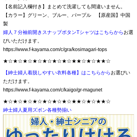
【名前記入欄付き】まとめて洗濯しても間違いません。
【カラー】グリーン、ブルー、パープル 【原産国】中国
製
婦人７分袖前開きスナップボタンTシャツはこちらから
お選
びいただけます。
https://www.f-kayama.com/c/gra/kosimagari-tops
★☆★☆★☆★☆★☆★☆★☆★★☆★☆★★☆
【紳士婦人着脱しやすい衣料各種】はこちらから
お選びい
ただけます。
https://www.f-kayama.com/c/kaigo/gr-magunet
★☆★☆★☆★☆★☆★☆★☆★★☆★☆★★☆
紳士婦人夏用ズボン各種勢揃い