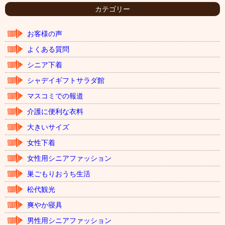
イ
カテゴリー
ブ
お客様の声
よくある質問
シニア下着
シャデイギフトサラダ館
マスコミでの報道
介護に便利な衣料
大きいサイズ
女性下着
女性用シニアファッション
巣ごもりおうち生活
松代観光
爽やか寝具
男性用シニアファッション