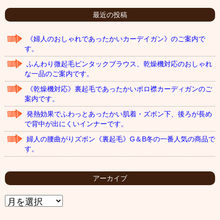
最近の投稿
《婦人のおしゃれであったかいカーデイガン》のご案内で
す。
ふんわり微起毛ピンタックブラウス、乾燥機対応のおしゃれ
な一品のご案内です。
《乾燥機対応》裏起毛であったかいポロ襟カーディガンのご
案内です。
発熱効果でふわっとあったかい肌着・ズボン下、後ろが長め
で背中が出にくいインナーです。
婦人の腰曲がりズボン《裏起毛》G＆B冬の一番人気の商品で
す。
アーカイブ
ア
ー
カ