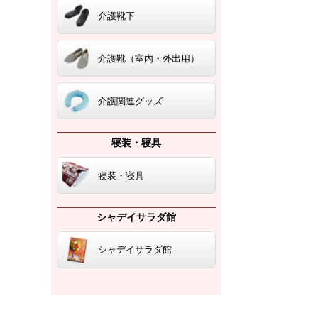
介護靴下
介護靴（室内・外出用）
介護関連グッズ
寝装・寝具
寝装・寝具
シャデイサラダ館
シャデイサラダ館