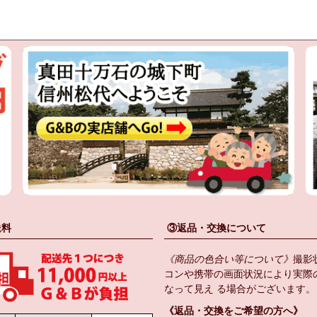
送料
③返品・交換について
《商品の色合い等について》
撮影
コンや携帯の画面状況により実際
なって見え る場合がございます。
《返品・交換をご希望の方へ》