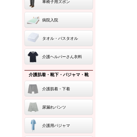
車椅子用ズボン
病院入院
タオル・バスタオル
介護ヘルパーさん衣料
介護肌着・靴下・パジャマ・靴
介護肌着・下着
尿漏れパンツ
介護用パジャマ