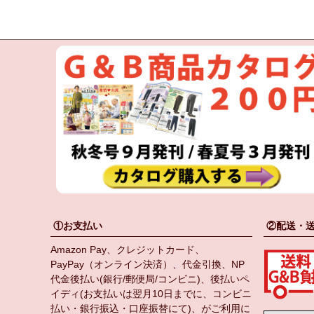
①お支払い
②配送・
Amazon Pay、クレジットカード、
PayPay（オンライン決済）、代金引換、NP
代金後払い(銀行/郵便局/コンビニ)、後払いペ
イディ(お支払いは翌月10日までに、コンビニ
払い・銀行振込・口座振替にて)、がご利用に