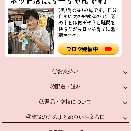
①お支払い
②配送・送料
③返品・交換について
④施設の方のまとめ買い注文窓口