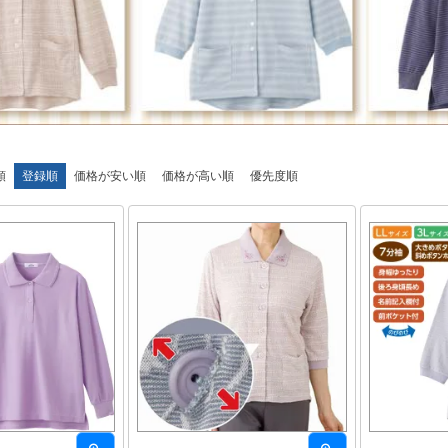
順
登録順
価格が安い順
価格が高い順
優先度順