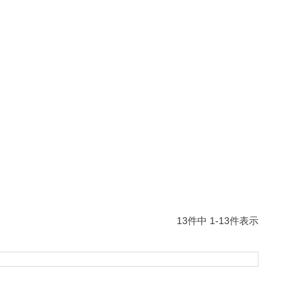
13
件中
1
-
13
件表示