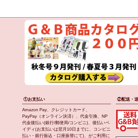
①お支払い
②配送・
Amazon Pay、クレジットカード、
PayPay（オンライン決済）、代金引換、NP
代金後払い(銀行/郵便局/コンビニ)、後払いペ
イディ(お支払いは翌月10日までに、コンビニ
払い・銀行振込・口座振替にて)、がご利用に