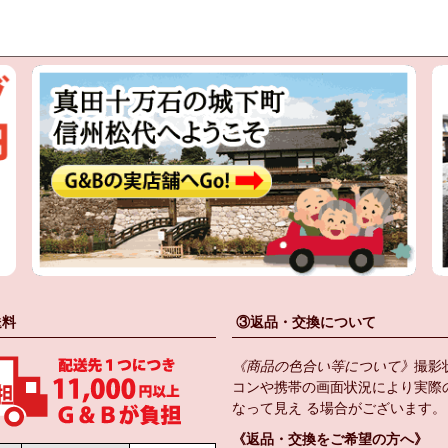
送料
③返品・交換について
《商品の色合い等について》
撮影
コンや携帯の画面状況により実際
なって見え る場合がございます。
《返品・交換をご希望の方へ》