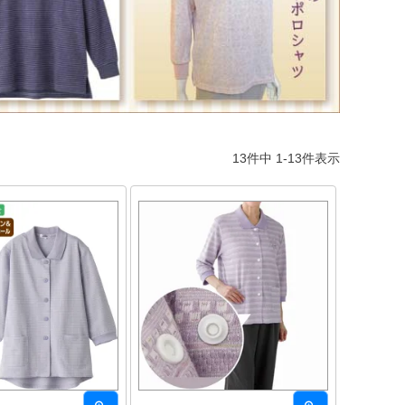
13
件中
1
-
13
件表示