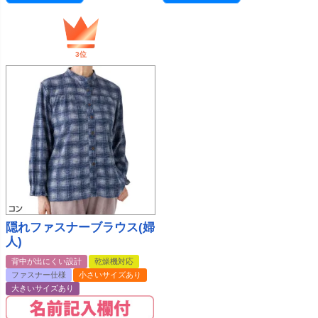
隠れファスナーブラウス(婦
人)
背中が出にくい設計
乾燥機対応
ファスナー仕様
小さいサイズあり
大きいサイズあり