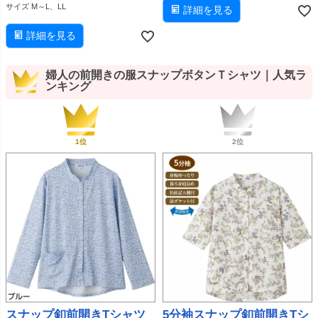
サイズ M～L、LL
詳細を見る
詳細を見る
婦人の前開きの服スナップボタンＴシャツ｜人気ラ
ンキング
スナップ釦前開きTシャツ
5分袖スナップ釦前開きTシ