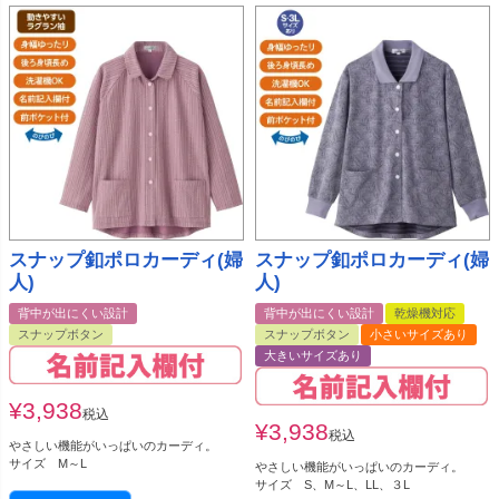
スナップ釦ポロカーディ(婦
スナップ釦ポロカーディ(婦
人)
人)
背中が出にくい設計
背中が出にくい設計
乾燥機対応
スナップボタン
スナップボタン
小さいサイズあり
大きいサイズあり
¥
3,938
税込
¥
3,938
税込
やさしい機能がいっぱいのカーディ。
サイズ M～L
やさしい機能がいっぱいのカーディ。
サイズ S、M～L、LL、３L