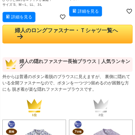
サイズ S、M～L、LL、３L
詳細を見る
詳細を見る
婦人のロングファスナー・Ｔシャツ一覧へ
婦人の隠れファスナー長袖ブラウス｜人気ランキン
グ
外からは普通のボタン着脱のブラウスに見えますが、 裏側に隠れて
いる全開ファスナーなので、ボタンを一つづつ留めるのが困難な方
にも 脱ぎ着が楽な隠れファスナーブラウスです。