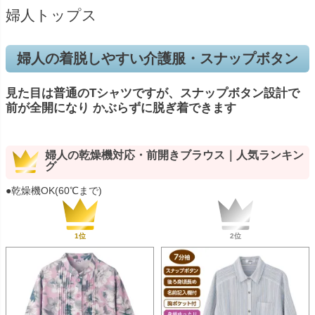
婦人トップス
婦人の着脱しやすい介護服・スナップボタン
見た目は普通のTシャツですが、スナップボタン設計で
前が全開になり かぶらずに脱ぎ着できます
婦人の乾燥機対応・前開きブラウス｜人気ランキン
グ
●乾燥機OK(60℃まで)