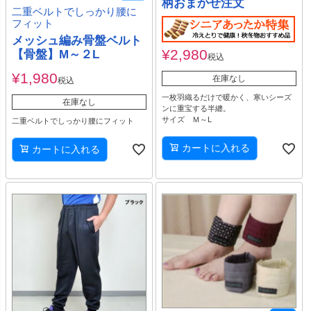
柄おまかせ注文
二重ベルトでしっかり腰に
フィット
メッシュ編み骨盤ベルト
¥
2,980
【骨盤】M～２L
税込
¥
1,980
在庫なし
税込
一枚羽織るだけで暖かく、寒いシーズ
在庫なし
ンに重宝する半纏。
サイズ Ｍ～L
二重ベルトでしっかり腰にフィット
カートに入れる
カートに入れる