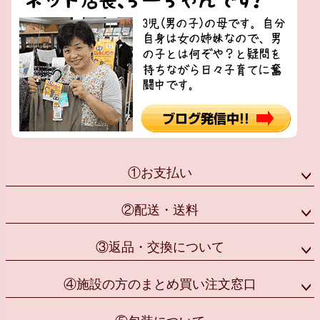
①お支払い
②配送・送料
③返品・交換について
④施設の方のまとめ買い注文窓口