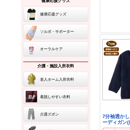
健康応援グッズ
健康応援グッズ
ソルボ・サポーター
オーラルケア
介護・施設入所衣料
老人ホーム入所衣料
着脱しやすい衣料
介護ズボン
7分袖透か
ーディガン(