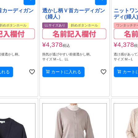
首カーディガン
透かし柄Ｖ首カーディガン
ニットワ
（婦人）
ディ(婦人
斜めボタンホール
LLサイズあり
斜めボタンホール
ワンタッチテ
¥
4,378
¥
4,378
税込
税
前後透かし柄。
熱気が逃げやすい前後透かし柄。
透け感があって
サイズ M～L、LL
サイズ M～L
入れる
カートに入れる
カート