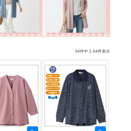
54
件中
1
-
54
件表示