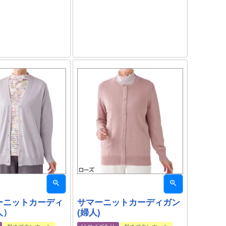
ーニットカーディ
サマーニットカーディガン
人）
(婦人)