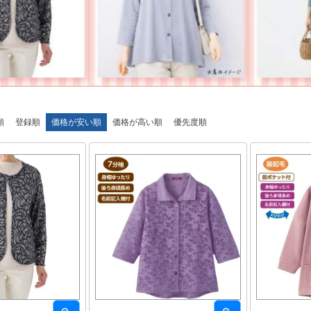
順
登録順
価格が安い順
価格が高い順
優先度順