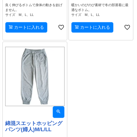
良く伸びるボトムで身体の動きを妨げ
暖かいのびのび素材で冬の部屋着に最
ません。
適なボトム。
サイズ M、L、LL
サイズ M、L、LL
カートに入れる
カートに入れる
綿混スエットホッピング
パンツ(婦人)M/L/LL