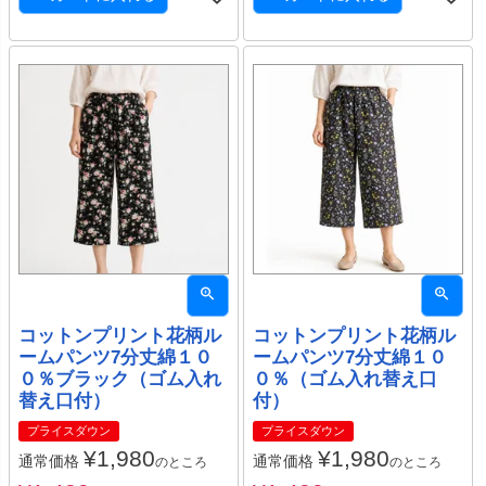
コットンプリント花柄ル
コットンプリント花柄ル
ームパンツ7分丈綿１０
ームパンツ7分丈綿１０
０％ブラック（ゴム入れ
０％（ゴム入れ替え口
替え口付）
付）
プライスダウン
プライスダウン
¥
1,980
¥
1,980
通常価格
通常価格
のところ
のところ