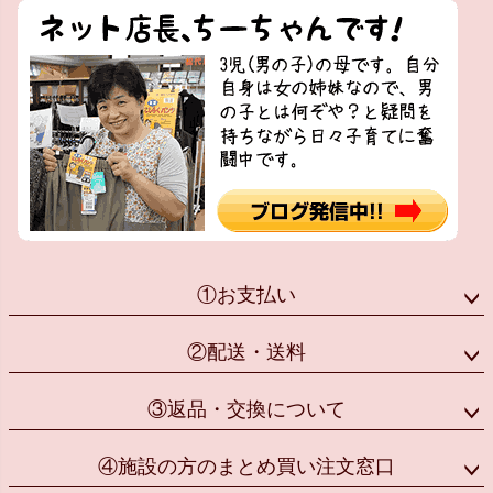
①お支払い
②配送・送料
③返品・交換について
④施設の方のまとめ買い注文窓口