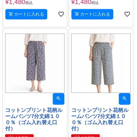
¥
1,480
¥
1,480
税込
税込
カートに入れる
カートに入れる
コットンプリント花柄ル
コットンプリント花柄ル
ームパンツ7分丈綿１０
ームパンツ7分丈綿１０
０％（ゴム入れ替え口
０％（ゴム入れ替え口
付）
付）
プライスダウン
プライスダウン