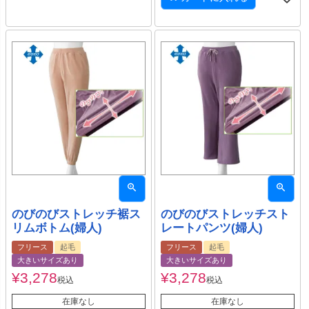
のびのびストレッチ裾ス
のびのびストレッチスト
リムボトム(婦人)
レートパンツ(婦人)
フリース
起毛
フリース
起毛
大きいサイズあり
大きいサイズあり
¥
3,278
¥
3,278
税込
税込
在庫なし
在庫なし