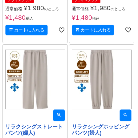
¥
1,980
¥
1,980
通常価格
通常価格
のところ
のところ
¥
1,480
¥
1,480
税込
税込
カートに入れる
カートに入れる
リラクシングストレート
リラクシングホッピング
パンツ(婦人)
パンツ(婦人)