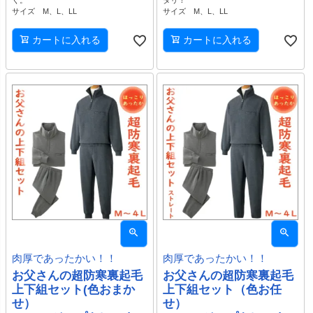
く。
タリ！
サイズ M、L、LL
サイズ M、L、LL
カートに入れる
カートに入れる
肉厚であったかい！！
肉厚であったかい！！
お父さんの超防寒裏起毛
お父さんの超防寒裏起毛
上下組セット(色おまか
上下組セット（色お任
せ）
せ）