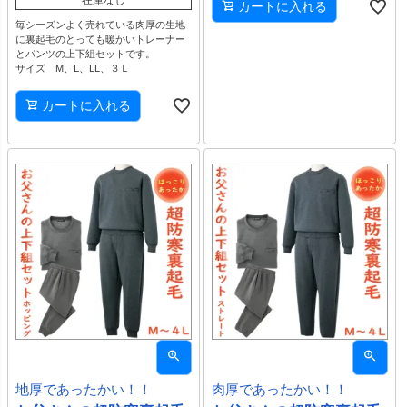
カートに入れる
毎シーズンよく売れている肉厚の生地
に裏起毛のとっても暖かいトレーナー
とパンツの上下組セットです。
サイズ M、L、LL、３Ｌ
カートに入れる
地厚であったかい！！
肉厚であったかい！！