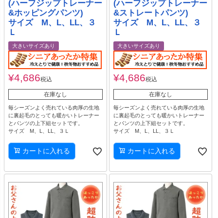
(ハーフジップトレーナー
(ハーフジップトレーナー
&ホッピングパンツ)
&ストレートパンツ)
サイズ M、L、LL、３
サイズ M、L、LL、３
Ｌ
Ｌ
大きいサイズあり
大きいサイズあり
¥
4,686
¥
4,686
税込
税込
在庫なし
在庫なし
毎シーズンよく売れている肉厚の生地
毎シーズンよく売れている肉厚の生地
に裏起毛のとっても暖かいトレーナー
に裏起毛のとっても暖かいトレーナー
とパンツの上下組セットです。
とパンツの上下組セットです。
サイズ M、L、LL、３Ｌ
サイズ M、L、LL、３Ｌ
カートに入れる
カートに入れる