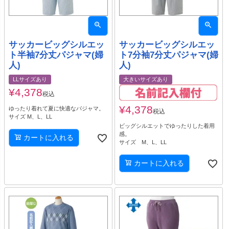
サッカービッグシルエッ
サッカービッグシルエッ
ト半袖7分丈パジャマ(婦
ト7分袖7分丈パジャマ(婦
人)
人)
LLサイズあり
大きいサイズあり
¥
4,378
税込
¥
4,378
ゆったり着れて夏に快適なパジャマ。
税込
サイズ M、L、LL
ビッグシルエットでゆったりした着用
感。
カートに入れる
サイズ M、L、LL
カートに入れる