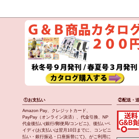
①お支払い
②配送・
Amazon Pay、クレジットカード、
PayPay（オンライン決済）、代金引換、NP
代金後払い(銀行/郵便局/コンビニ)、後払いペ
イディ(お支払いは翌月10日までに、コンビニ
払い・銀行振込・口座振替にて)、がご利用に