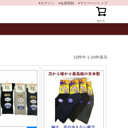
ログイン
会員登録
マイページトップ
カート
10
件中
1
-
10
件表示