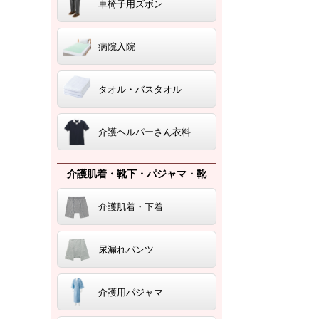
車椅子用ズボン
病院入院
タオル・バスタオル
介護ヘルパーさん衣料
介護肌着・靴下・パジャマ・靴
介護肌着・下着
尿漏れパンツ
介護用パジャマ