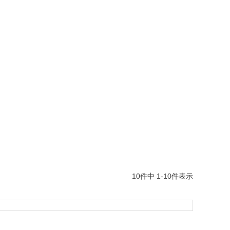
10
件中
1
-
10
件表示