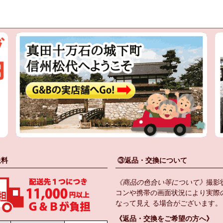
送料
③返品・交換について
《商品の色合い等について》
撮影
コンや携帯の画面状況により実際
なって見え る場合がございます。
《返品・交換をご希望の方へ》