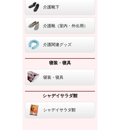
介護靴下
介護靴（室内・外出用）
介護関連グッズ
寝装・寝具
寝装・寝具
シャデイサラダ館
シャデイサラダ館