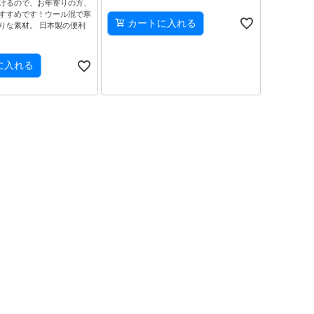
けるので、お年寄りの方、
すすめです！ウール混で寒
カートに入れる
りな素材。 日本製の便利
に入れる