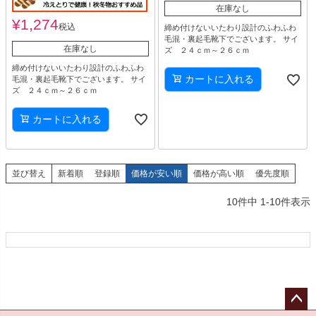
在庫なし
¥
1,274
税込
締め付けないいたわり設計のふわふわ
毛混・裏起毛靴下でございます。 サイ
在庫なし
ズ ２４ｃｍ～２６ｃｍ
締め付けないいたわり設計のふわふわ
カートに入れる
毛混・裏起毛靴下でございます。 サイ
ズ ２４ｃｍ～２６ｃｍ
カートに入れる
並び替え
新着順
登録順
価格が安い順
価格が高い順
優先度順
10
件中
1
-
10
件表示