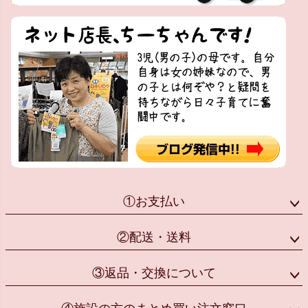
①お支払い
②配送・送料
③返品・交換について