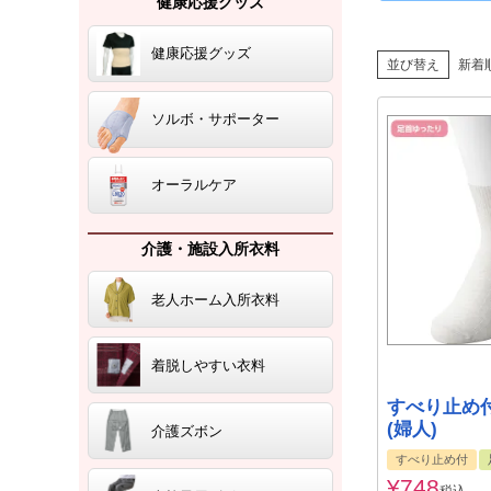
健康応援グッズ
健康応援グッズ
並び替え
新着
ソルボ・サポーター
オーラルケア
介護・施設入所衣料
老人ホーム入所衣料
着脱しやすい衣料
すべり止め
(婦人)
介護ズボン
すべり止め付
¥
748