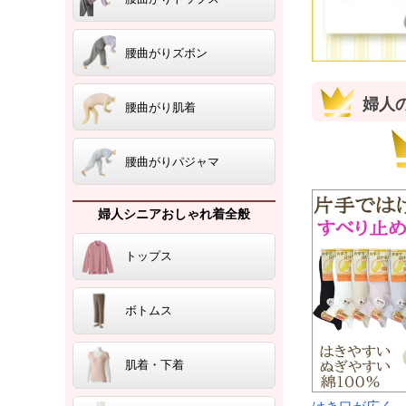
腰曲がりズボン
婦人
腰曲がり肌着
腰曲がりパジャマ
婦人シニアおしゃれ着全般
トップス
ボトムス
肌着・下着