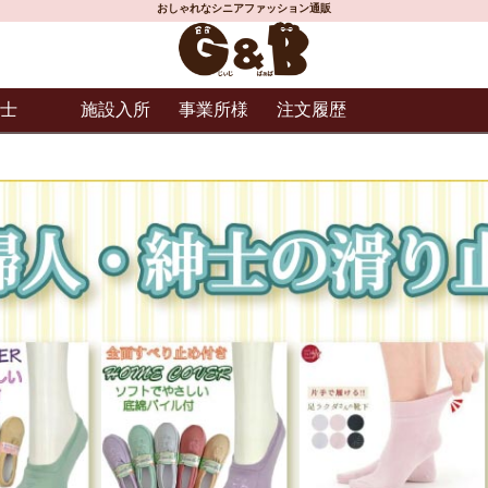
おしゃれなシニアファッション通販
士
施設入所
事業所様
注文履歴