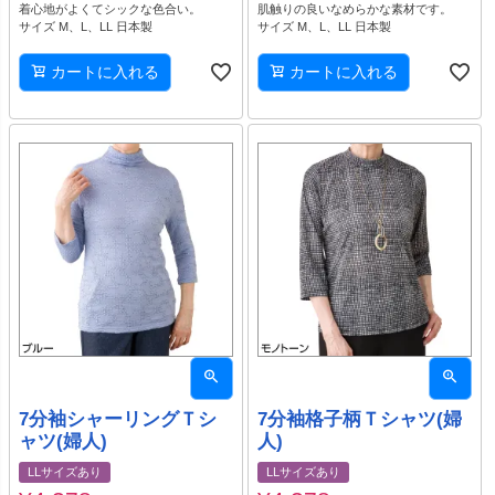
着心地がよくてシックな色合い。
肌触りの良いなめらかな素材です。
サイズ M、L、LL 日本製
サイズ M、L、LL 日本製
カートに入れる
カートに入れる
7分袖シャーリングＴシ
7分袖格子柄Ｔシャツ(婦
ャツ(婦人)
人)
LLサイズあり
LLサイズあり