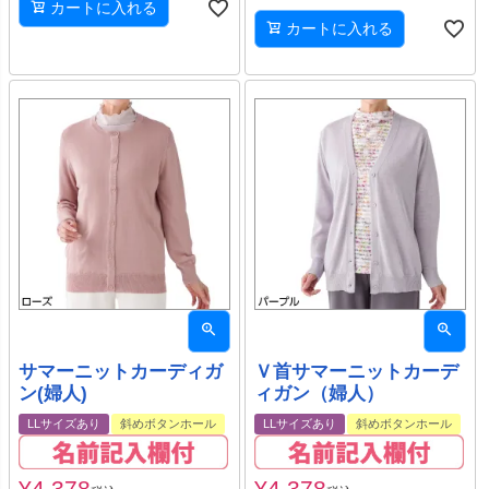
カートに入れる
カートに入れる
サマーニットカーディガ
Ｖ首サマーニットカーデ
ン(婦人)
ィガン（婦人）
LLサイズあり
斜めボタンホール
LLサイズあり
斜めボタンホール
¥
4,378
¥
4,378