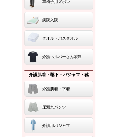
車椅子用ズボン
病院入院
タオル・バスタオル
介護ヘルパーさん衣料
介護肌着・靴下・パジャマ・靴
介護肌着・下着
尿漏れパンツ
介護用パジャマ