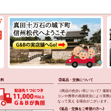
送料
③返品・交換について
《商品の色合い等について》
撮影
コンや携帯の画面状況により実際
なって見え る場合がございます。
《返品・交換をご希望の方へ》