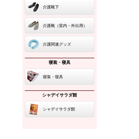
介護靴下
介護靴（室内・外出用）
介護関連グッズ
寝装・寝具
寝装・寝具
シャデイサラダ館
シャデイサラダ館