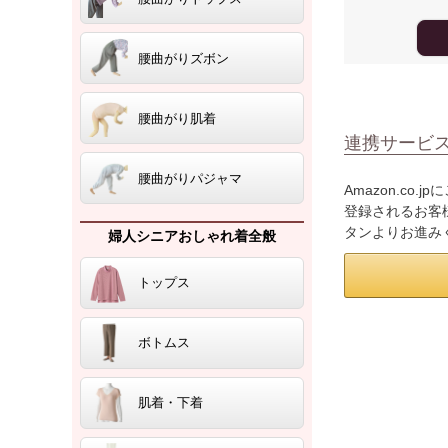
腰曲がりズボン
腰曲がり肌着
連携サービ
腰曲がりパジャマ
Amazon.co
登録されるお客様
タンよりお進み
婦人シニアおしゃれ着全般
トップス
ボトムス
肌着・下着