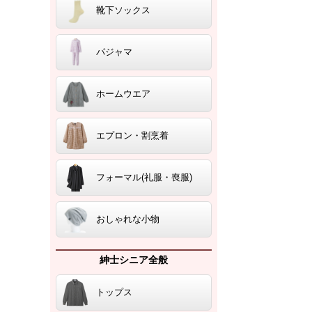
靴下ソックス
パジャマ
ホームウエア
エプロン・割烹着
フォーマル(礼服・喪服)
おしゃれな小物
紳士シニア全般
トップス