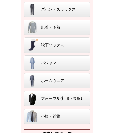
ズボン・スラックス
肌着・下着
靴下ソックス
パジャマ
ホームウエア
フォーマル(礼服・喪服)
小物・雑貨