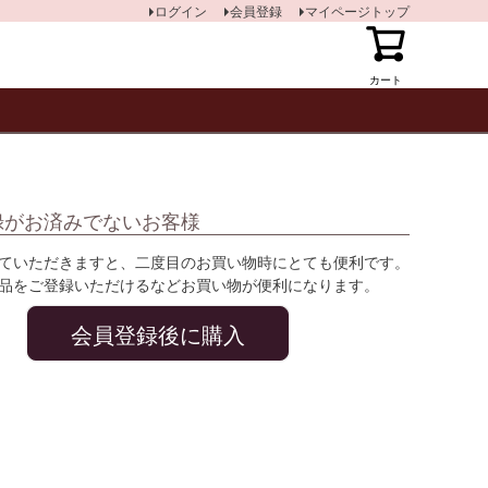
ログイン
会員登録
マイページトップ
カート
録がお済みでないお客様
ていただきますと、二度目のお買い物時にとても便利です。
品をご登録いただけるなどお買い物が便利になります。
会員登録後に購入