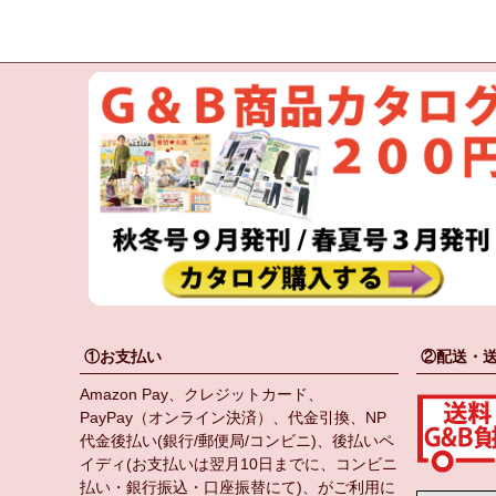
①お支払い
②配送・
Amazon Pay、クレジットカード、
PayPay（オンライン決済）、代金引換、NP
代金後払い(銀行/郵便局/コンビニ)、後払いペ
イディ(お支払いは翌月10日までに、コンビニ
払い・銀行振込・口座振替にて)、がご利用に