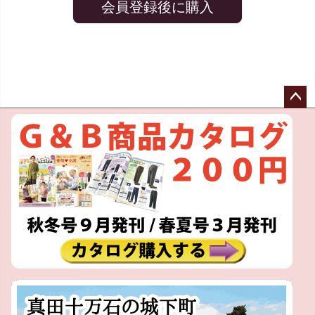
会員登録後に購入
ペー
ジト
ップ
へ