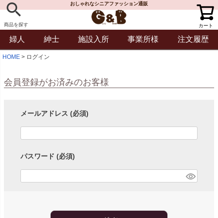
おしゃれなシニアファッション通販
商品を探す
カート
婦人
紳士
施設入所
事業所様
注文履歴
HOME
ログイン
会員登録がお済みのお客様
メールアドレス
(必須)
パスワード
(必須)