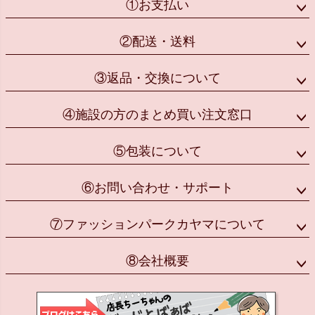
①お支払い
②配送・送料
③返品・交換について
④施設の方のまとめ買い注文窓口
⑤包装について
⑥お問い合わせ・サポート
⑦ファッションパークカヤマについて
⑧会社概要