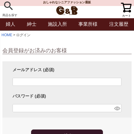
おしゃれなシニアファッション通販
商品を探す
カート
婦人
紳士
施設入所
事業所様
注文履歴
HOME
ログイン
会員登録がお済みのお客様
メールアドレス
(必須)
パスワード
(必須)