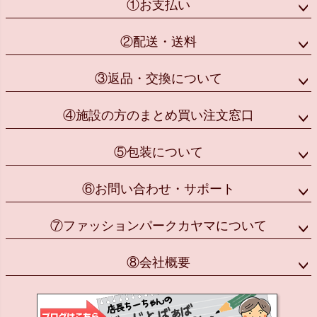
①お支払い
②配送・送料
③返品・交換について
④施設の方のまとめ買い注文窓口
⑤包装について
⑥お問い合わせ・サポート
⑦ファッションパークカヤマについて
⑧会社概要