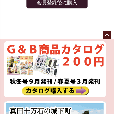
会員登録後に購入
ペー
ジト
ップ
へ