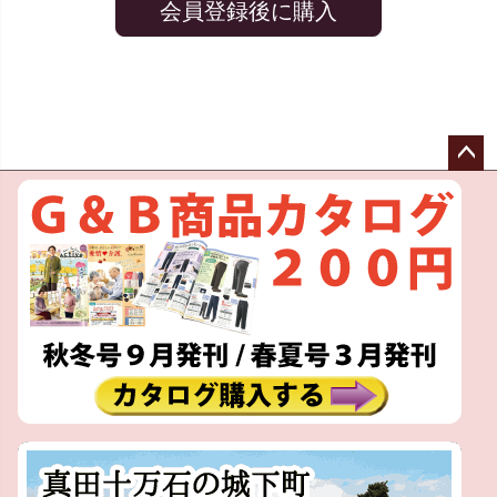
会員登録後に購入
ペー
ジト
ップ
へ