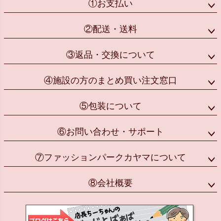
①お支払い
②配送・送料
③返品・交換について
④施設の方のまとめ買い注文窓口
⑤包装について
⑥お問い合わせ・サポート
⑦ファッションパークカヤマについて
⑧会社概要