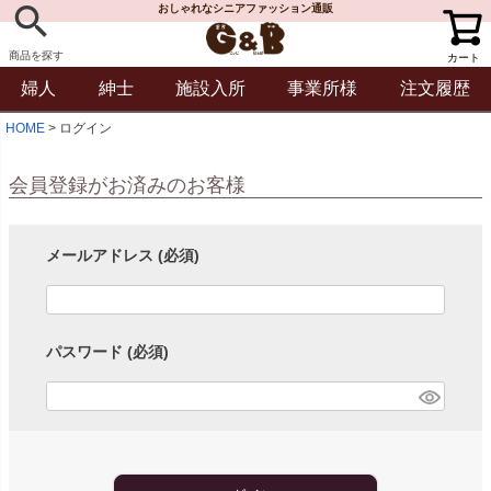
おしゃれなシニアファッション通販
商品を探す
カート
婦人
紳士
施設入所
事業所様
注文履歴
HOME
ログイン
会員登録がお済みのお客様
メールアドレス
(必須)
パスワード
(必須)