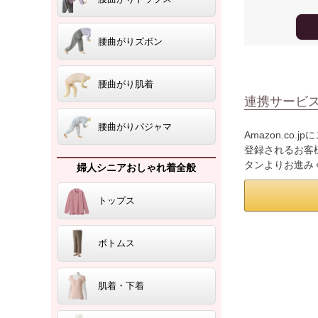
腰曲がりズボン
腰曲がり肌着
連携サービ
腰曲がりパジャマ
Amazon.co
登録されるお客様
タンよりお進み
婦人シニアおしゃれ着全般
トップス
ボトムス
肌着・下着