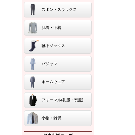
ズボン・スラックス
肌着・下着
靴下ソックス
パジャマ
ホームウエア
フォーマル(礼服・喪服)
小物・雑貨