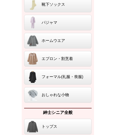
靴下ソックス
パジャマ
ホームウエア
エプロン・割烹着
フォーマル(礼服・喪服)
おしゃれな小物
紳士シニア全般
トップス