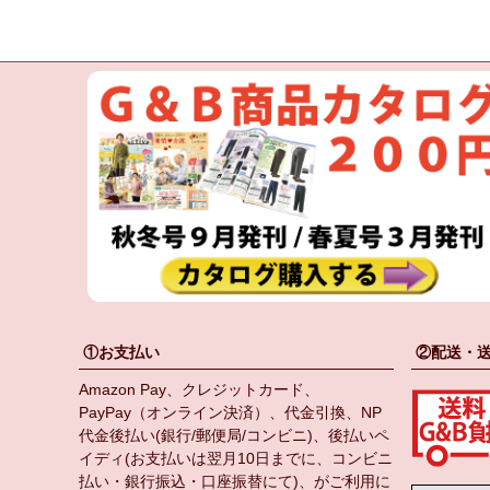
①お支払い
②配送・
Amazon Pay、クレジットカード、
PayPay（オンライン決済）、代金引換、NP
代金後払い(銀行/郵便局/コンビニ)、後払いペ
イディ(お支払いは翌月10日までに、コンビニ
払い・銀行振込・口座振替にて)、がご利用に