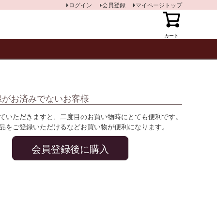
ログイン
会員登録
マイページトップ
カート
録がお済みでないお客様
ていただきますと、二度目のお買い物時にとても便利です。
品をご登録いただけるなどお買い物が便利になります。
会員登録後に購入