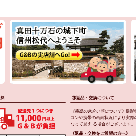
送料
③返品・交換について
《商品の色合い等について》
撮影
コンや携帯の画面状況により実際
なって見え る場合がございます。
《返品・交換をご希望の方へ》