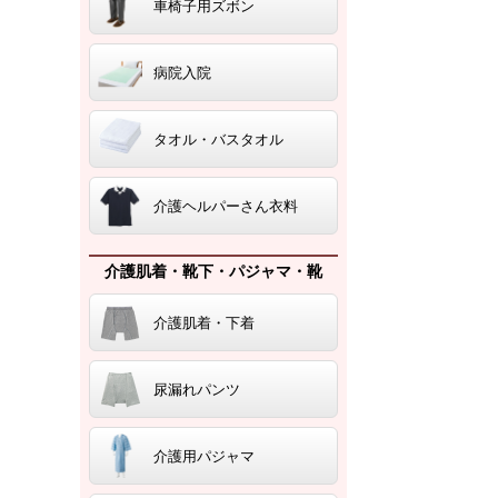
車椅子用ズボン
病院入院
タオル・バスタオル
介護ヘルパーさん衣料
介護肌着・靴下・パジャマ・靴
介護肌着・下着
尿漏れパンツ
介護用パジャマ