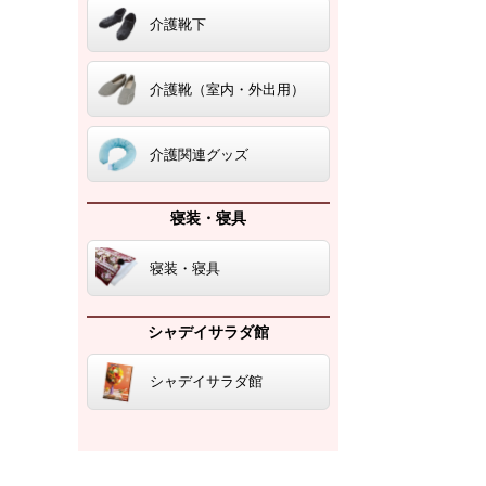
介護靴下
介護靴（室内・外出用）
介護関連グッズ
寝装・寝具
寝装・寝具
シャデイサラダ館
シャデイサラダ館