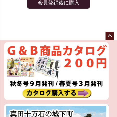
会員登録後に購入
ペー
ジト
ップ
へ