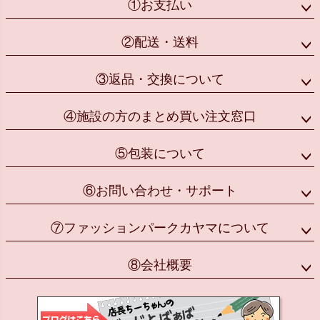
①お支払い
②配送・送料
③返品・交換について
④施設の方のまとめ買い注文窓口
⑤包装について
⑥お問い合わせ・サポート
⑦ファッションパークカヤマについて
⑧会社概要