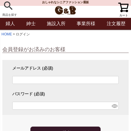
おしゃれなシニアファッション通販
商品を探す
カート
婦人
紳士
施設入所
事業所様
注文履歴
HOME
ログイン
会員登録がお済みのお客様
メールアドレス
(必須)
パスワード
(必須)