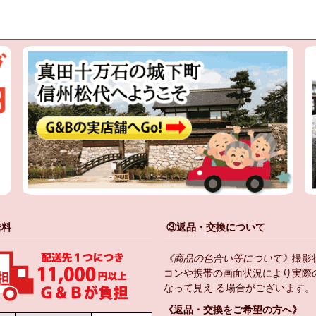
送料
③返品・交換について
《商品の色合い等について》
撮影
コンや携帯の画面状況により実際
なって見え る場合がございます。
《返品・交換をご希望の方へ》