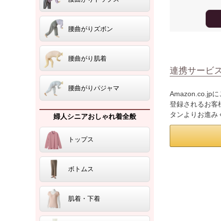
腰曲がりズボン
腰曲がり肌着
連携サービ
腰曲がりパジャマ
Amazon.co
登録されるお客様
タンよりお進み
婦人シニアおしゃれ着全般
トップス
ボトムス
肌着・下着