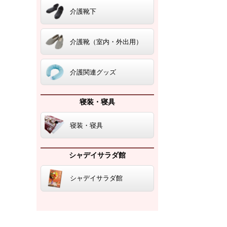
介護靴下
介護靴（室内・外出用）
介護関連グッズ
寝装・寝具
寝装・寝具
シャデイサラダ館
シャデイサラダ館