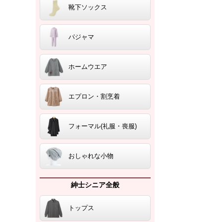
靴下ソックス
パジャマ
ホームウエア
エプロン・割烹着
フォーマル(礼服・喪服)
おしゃれな小物
紳士シニア全般
トップス