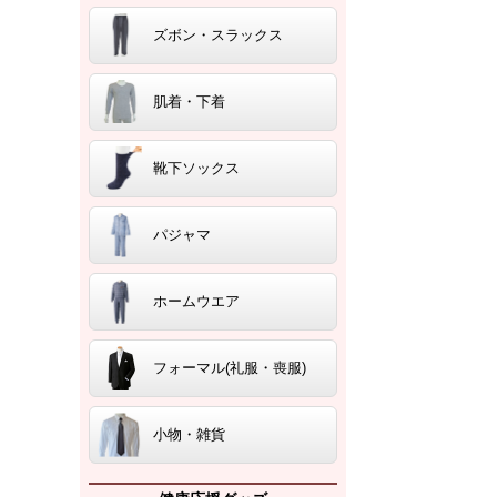
ズボン・スラックス
肌着・下着
靴下ソックス
パジャマ
ホームウエア
フォーマル(礼服・喪服)
小物・雑貨