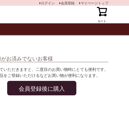
ログイン
会員登録
マイページトップ
カート
録がお済みでないお客様
ていただきますと、二度目のお買い物時にとても便利です。
品をご登録いただけるなどお買い物が便利になります。
会員登録後に購入