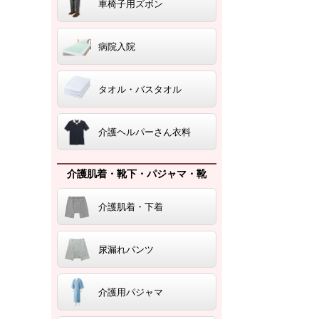
車椅子用ズボン
病院入院
タオル・バスタオル
介護ヘルパーさん衣料
介護肌着・靴下・パジャマ・靴
介護肌着・下着
尿漏れパンツ
介護用パジャマ