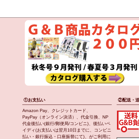
①お支払い
②配送・
Amazon Pay、クレジットカード、
PayPay（オンライン決済）、代金引換、NP
代金後払い(銀行/郵便局/コンビニ)、後払いペ
イディ(お支払いは翌月10日までに、コンビニ
払い・銀行振込・口座振替にて)、がご利用に