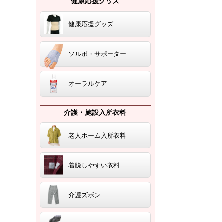
健康応援グッズ
健康応援グッズ
ソルボ・サポーター
オーラルケア
介護・施設入所衣料
老人ホーム入所衣料
着脱しやすい衣料
介護ズボン