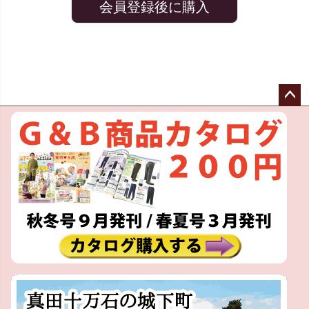
会員登録後に購入
ペー
ジト
ップ
へ