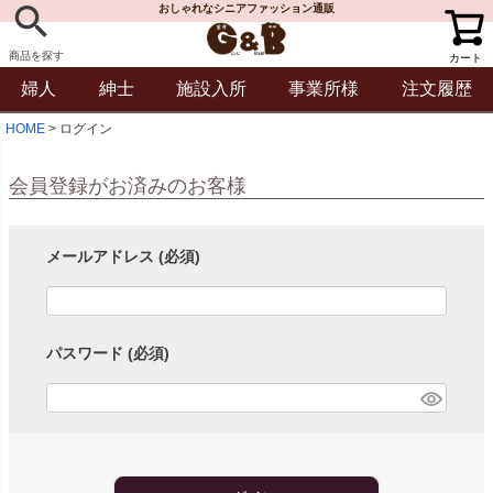
おしゃれなシニアファッション通販
商品を探す
カート
婦人
紳士
施設入所
事業所様
注文履歴
HOME
ログイン
会員登録がお済みのお客様
メールアドレス
(必須)
パスワード
(必須)