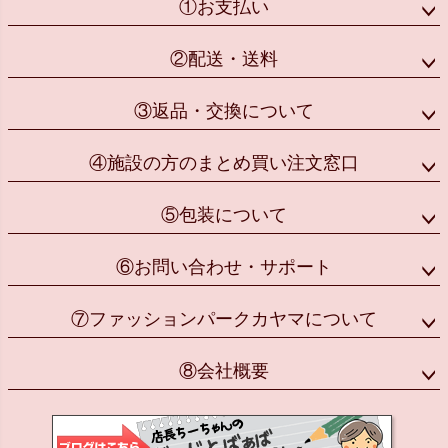
①お支払い
②配送・送料
③返品・交換について
④施設の方のまとめ買い注文窓口
⑤包装について
⑥お問い合わせ・サポート
⑦ファッションパークカヤマについて
⑧会社概要