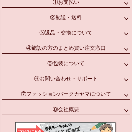
①お支払い
②配送・送料
③返品・交換について
④施設の方のまとめ買い注文窓口
⑤包装について
⑥お問い合わせ・サポート
⑦ファッションパークカヤマについて
⑧会社概要