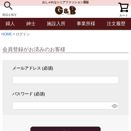
おしゃれなシニアファッション通販
商品を探す
カート
婦人
紳士
施設入所
事業所様
注文履歴
HOME
ログイン
会員登録がお済みのお客様
メールアドレス
(必須)
パスワード
(必須)