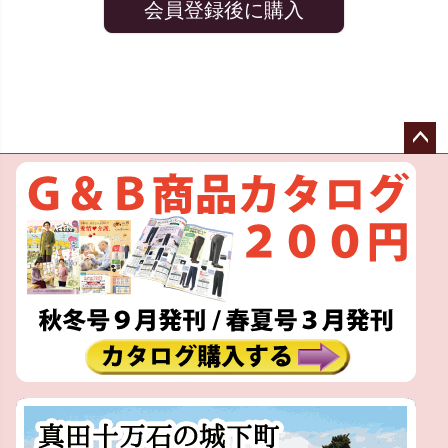
会員登録後に購入
ペー
ジト
ップ
へ