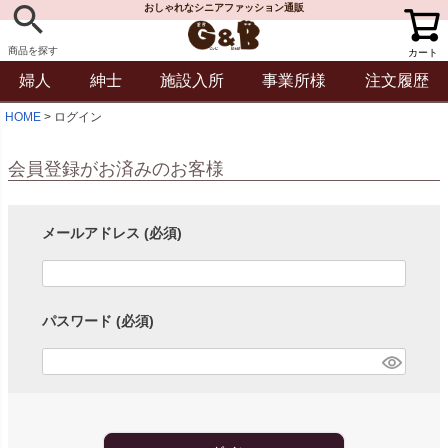
おしゃれなシニアファッション通販
商品を探す
カート
婦人
紳士
施設入所
事業所様
注文履歴
HOME
ログイン
会員登録がお済みのお客様
メールアドレス
(必須)
パスワード
(必須)