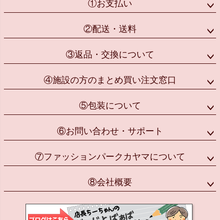
①お支払い
②配送・送料
③返品・交換について
④施設の方のまとめ買い注文窓口
⑤包装について
⑥お問い合わせ・サポート
⑦ファッションパークカヤマについて
⑧会社概要