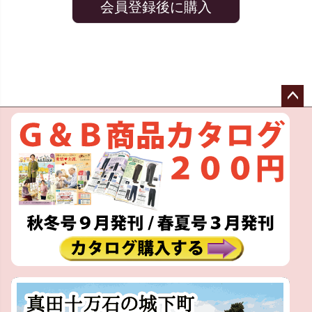
会員登録後に購入
ペー
ジト
ップ
へ