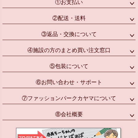
①お支払い
②配送・送料
③返品・交換について
④施設の方のまとめ買い注文窓口
⑤包装について
⑥お問い合わせ・サポート
⑦ファッションパークカヤマについて
⑧会社概要