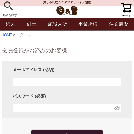
おしゃれなシニアファッション通販
商品を探す
カート
婦人
紳士
施設入所
事業所様
注文履歴
HOME
ログイン
会員登録がお済みのお客様
メールアドレス
(必須)
パスワード
(必須)