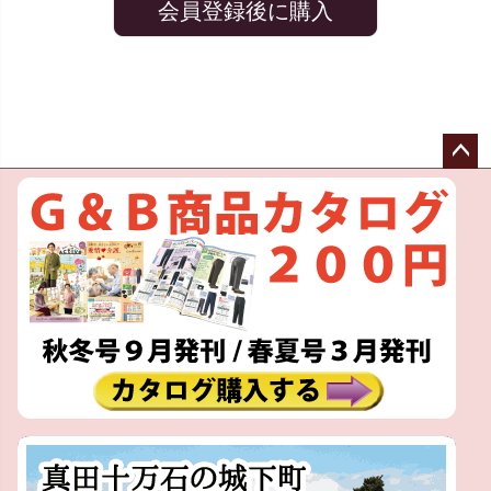
会員登録後に購入
ペー
ジト
ップ
へ