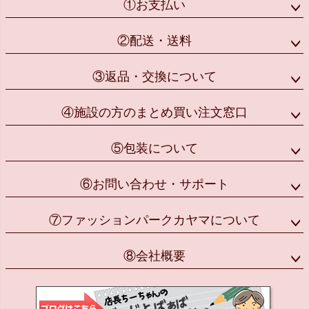
①お支払い
②配送・送料
③返品・交換について
④施設の方のまとめ買い注文窓口
⑤包装について
⑥お問い合わせ・サポート
⑦ファッションパークカヤマについて
⑧会社概要