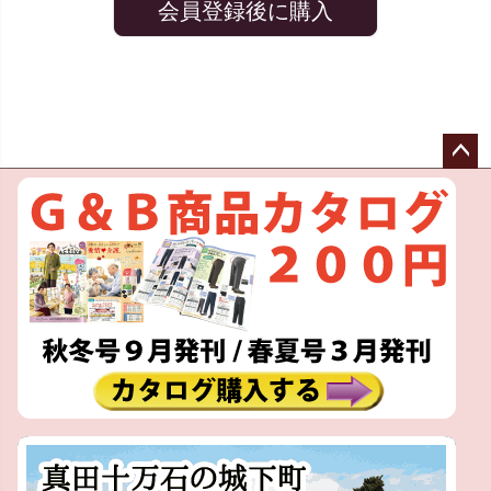
会員登録後に購入
ペー
ジト
ップ
へ