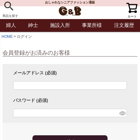
おしゃれなシニアファッション通販
商品を探す
カート
婦人
紳士
施設入所
事業所様
注文履歴
HOME
ログイン
会員登録がお済みのお客様
メールアドレス
(必須)
パスワード
(必須)