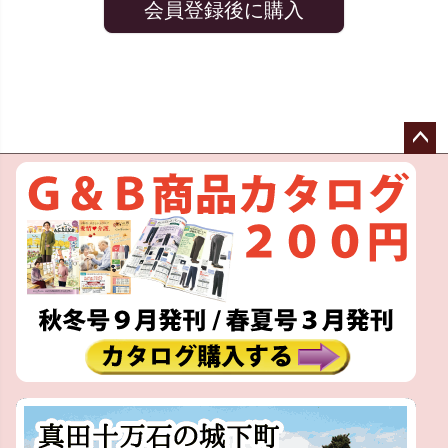
会員登録後に購入
ペー
ジト
ップ
へ