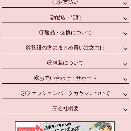
①お支払い
②配送・送料
③返品・交換について
④施設の方のまとめ買い注文窓口
⑤包装について
⑥お問い合わせ・サポート
⑦ファッションパークカヤマについて
⑧会社概要