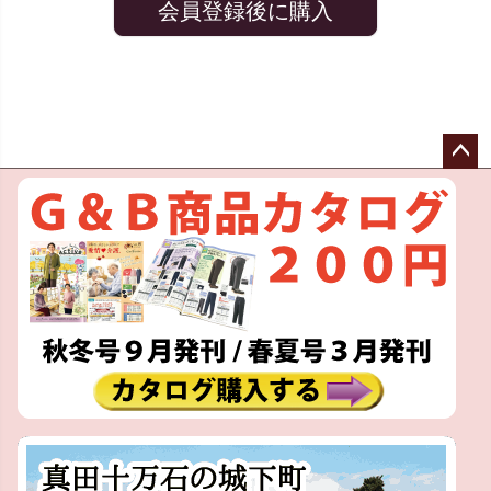
会員登録後に購入
ペー
ジト
ップ
へ