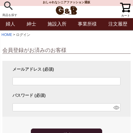
おしゃれなシニアファッション通販
商品を探す
カート
婦人
紳士
施設入所
事業所様
注文履歴
HOME
ログイン
会員登録がお済みのお客様
メールアドレス
(必須)
パスワード
(必須)