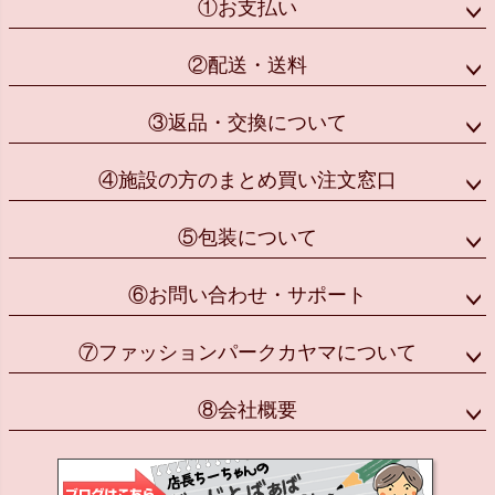
①お支払い
②配送・送料
③返品・交換について
④施設の方のまとめ買い注文窓口
⑤包装について
⑥お問い合わせ・サポート
⑦ファッションパークカヤマについて
⑧会社概要