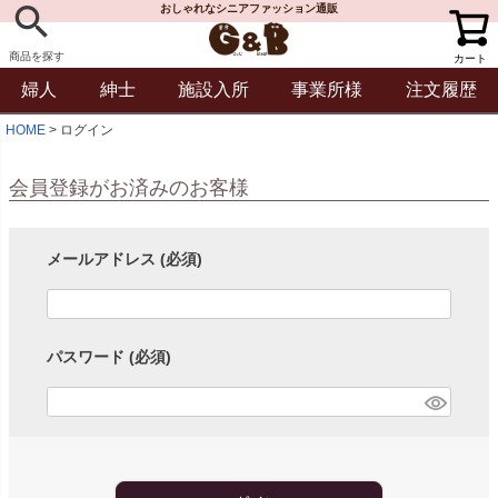
おしゃれなシニアファッション通販
商品を探す
カート
婦人
紳士
施設入所
事業所様
注文履歴
HOME
ログイン
会員登録がお済みのお客様
メールアドレス
(必須)
パスワード
(必須)