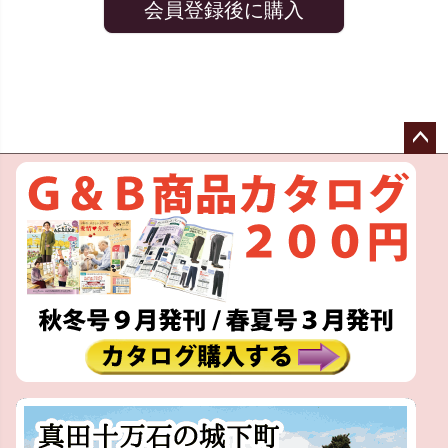
会員登録後に購入
ペー
ジト
ップ
へ