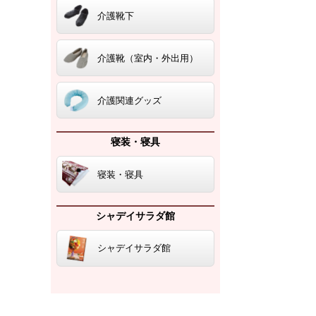
介護靴下
介護靴（室内・外出用）
介護関連グッズ
寝装・寝具
寝装・寝具
シャデイサラダ館
シャデイサラダ館