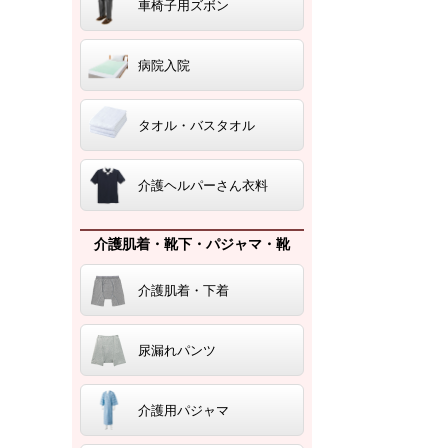
車椅子用ズボン
病院入院
タオル・バスタオル
介護ヘルパーさん衣料
介護肌着・靴下・パジャマ・靴
介護肌着・下着
尿漏れパンツ
介護用パジャマ