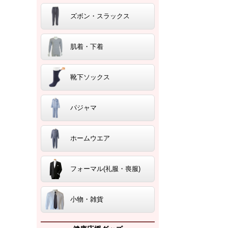
ズボン・スラックス
肌着・下着
靴下ソックス
パジャマ
ホームウエア
フォーマル(礼服・喪服)
小物・雑貨