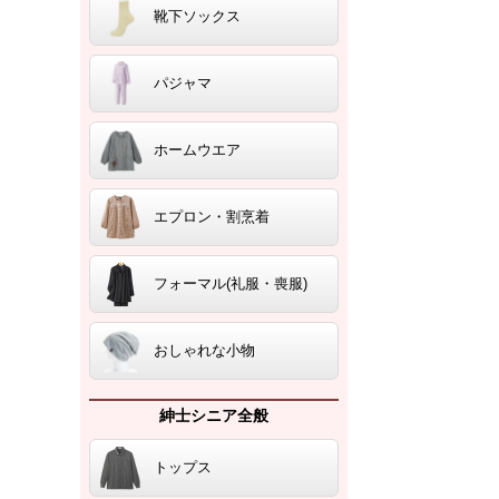
靴下ソックス
パジャマ
ホームウエア
エプロン・割烹着
フォーマル(礼服・喪服)
おしゃれな小物
紳士シニア全般
トップス