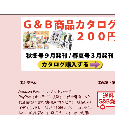
①お支払い
②配送・
Amazon Pay、クレジットカード、
PayPay（オンライン決済）、代金引換、NP
代金後払い(銀行/郵便局/コンビニ)、後払いペ
イディ(お支払いは翌月10日までに、コンビニ
払い・銀行振込・口座振替にて)、がご利用に