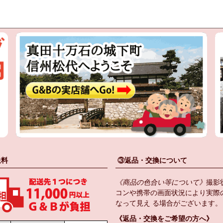
送料
③返品・交換について
《商品の色合い等について》
撮影
コンや携帯の画面状況により実際
なって見え る場合がございます。
《返品・交換をご希望の方へ》