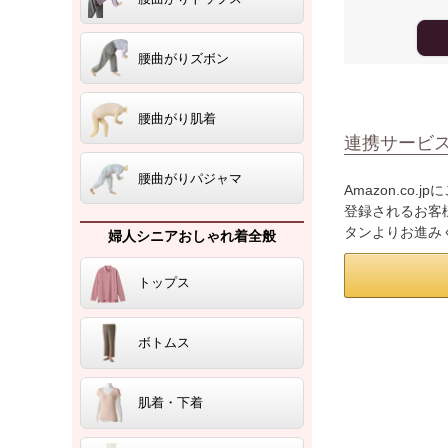
腰曲がりズボン
腰曲がり肌着
連携サービ
腰曲がりパジャマ
Amazon.co
登録されるお客様
タンよりお進み
婦人シニアおしゃれ着全般
トップス
ボトムス
肌着・下着