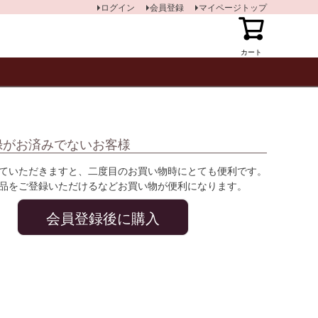
ログイン
会員登録
マイページトップ
カート
録がお済みでないお客様
ていただきますと、二度目のお買い物時にとても便利です。
品をご登録いただけるなどお買い物が便利になります。
会員登録後に購入