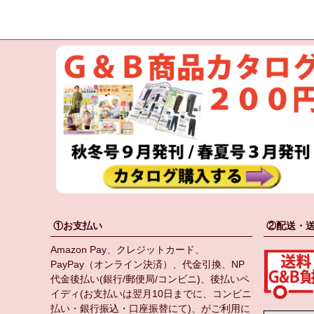
①お支払い
②配送・
Amazon Pay、クレジットカード、
PayPay（オンライン決済）、代金引換、NP
代金後払い(銀行/郵便局/コンビニ)、後払いペ
イディ(お支払いは翌月10日までに、コンビニ
払い・銀行振込・口座振替にて)、がご利用に