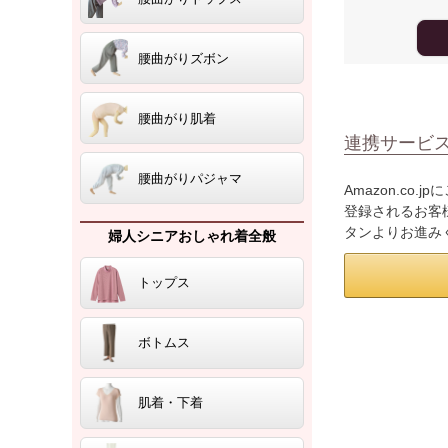
腰曲がりズボン
腰曲がり肌着
連携サービ
腰曲がりパジャマ
Amazon.co
登録されるお客様
タンよりお進み
婦人シニアおしゃれ着全般
トップス
ボトムス
肌着・下着