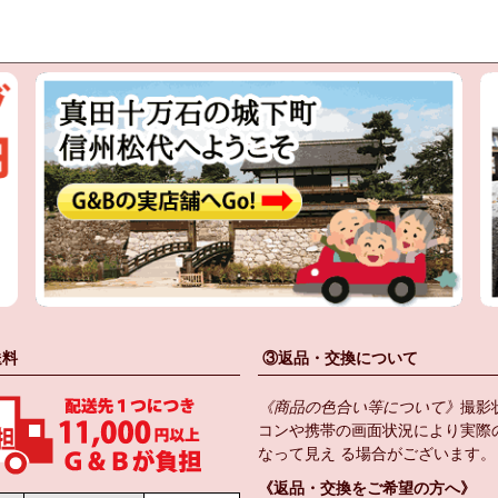
送料
③返品・交換について
《商品の色合い等について》
撮影
コンや携帯の画面状況により実際
なって見え る場合がございます。
《返品・交換をご希望の方へ》