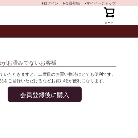
ログイン
会員登録
マイページトップ
カート
録がお済みでないお客様
ていただきますと、二度目のお買い物時にとても便利です。
品をご登録いただけるなどお買い物が便利になります。
会員登録後に購入