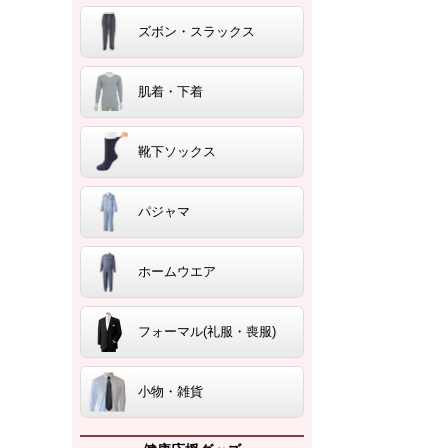
ズボン・スラックス
肌着・下着
靴下ソックス
パジャマ
ホームウエア
フォーマル(礼服・喪服)
小物・雑貨