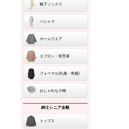
靴下ソックス
パジャマ
ホームウエア
エプロン・割烹着
フォーマル(礼服・喪服)
おしゃれな小物
紳士シニア全般
トップス