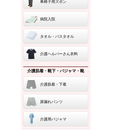
車椅子用ズボン
病院入院
タオル・バスタオル
介護ヘルパーさん衣料
介護肌着・靴下・パジャマ・靴
介護肌着・下着
尿漏れパンツ
介護用パジャマ