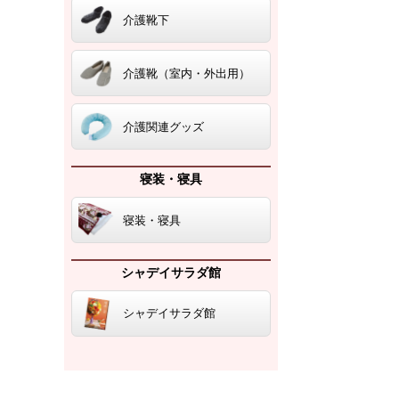
介護靴下
介護靴（室内・外出用）
介護関連グッズ
寝装・寝具
寝装・寝具
シャデイサラダ館
シャデイサラダ館