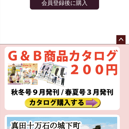
会員登録後に購入
ペー
ジト
ップ
へ