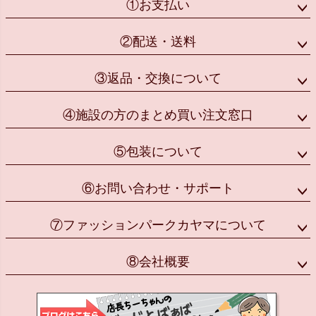
①お支払い
②配送・送料
③返品・交換について
④施設の方のまとめ買い注文窓口
⑤包装について
⑥お問い合わせ・サポート
⑦ファッションパークカヤマについて
⑧会社概要