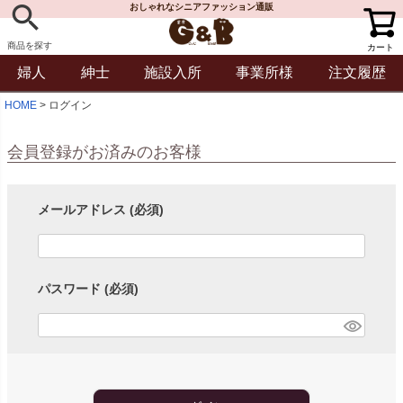
おしゃれなシニアファッション通販
商品を探す
カート
婦人
紳士
施設入所
事業所様
注文履歴
HOME
ログイン
会員登録がお済みのお客様
メールアドレス
(必須)
パスワード
(必須)