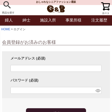
おしゃれなシニアファッション通販
商品を探す
カート
婦人
紳士
施設入所
事業所様
注文履歴
HOME
ログイン
会員登録がお済みのお客様
メールアドレス
(必須)
パスワード
(必須)