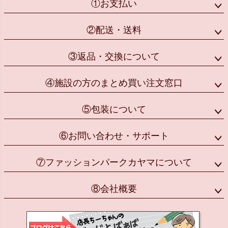
①お支払い
②配送・送料
③返品・交換について
④施設の方のまとめ買い注文窓口
⑤包装について
⑥お問い合わせ・サポート
⑦ファッションパークカヤマについて
⑧会社概要