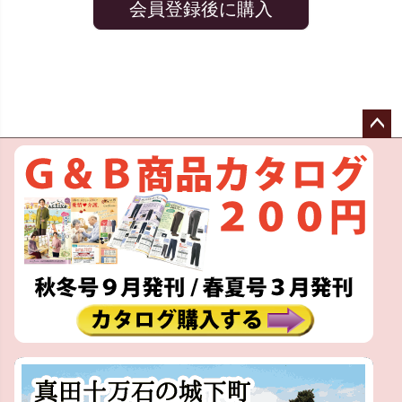
会員登録後に購入
ペー
ジト
ップ
へ