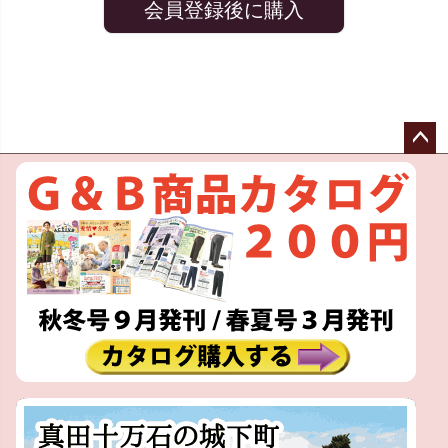
会員登録後に購入
ペー
ジト
ップ
へ