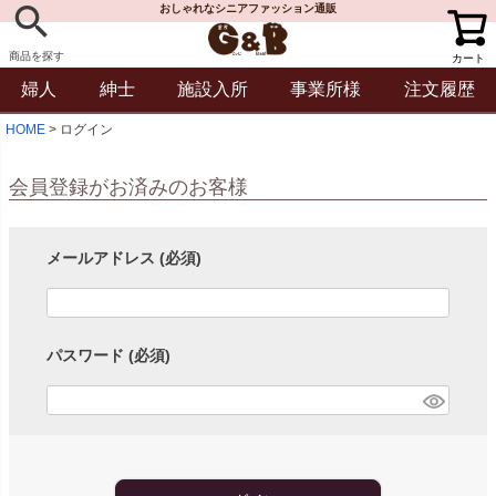
おしゃれなシニアファッション通販
商品を探す
カート
婦人
紳士
施設入所
事業所様
注文履歴
HOME
ログイン
会員登録がお済みのお客様
メールアドレス
(必須)
パスワード
(必須)