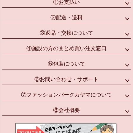
①お支払い
②配送・送料
③返品・交換について
④施設の方のまとめ買い注文窓口
⑤包装について
⑥お問い合わせ・サポート
⑦ファッションパークカヤマについて
⑧会社概要