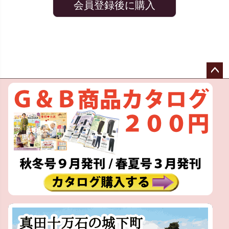
会員登録後に購入
ペー
ジト
ップ
へ