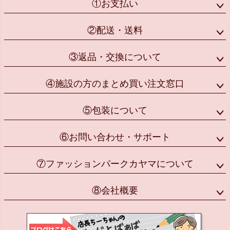
①お支払い
②配送・送料
③返品・交換について
④施設の方のまとめ買い注文窓口
⑤包装について
⑥お問い合わせ・サポート
⑦ファッションパークカヤマについて
⑧会社概要