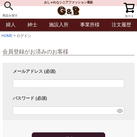
おしゃれなシニアファッション通販
商品を探す
カート
婦人
紳士
施設入所
事業所様
注文履歴
HOME
ログイン
会員登録がお済みのお客様
メールアドレス
(必須)
パスワード
(必須)