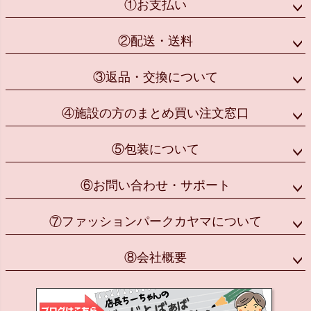
①お支払い
②配送・送料
③返品・交換について
④施設の方のまとめ買い注文窓口
⑤包装について
⑥お問い合わせ・サポート
⑦ファッションパークカヤマについて
⑧会社概要