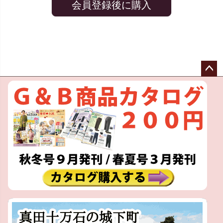
会員登録後に購入
ペー
ジト
ップ
へ