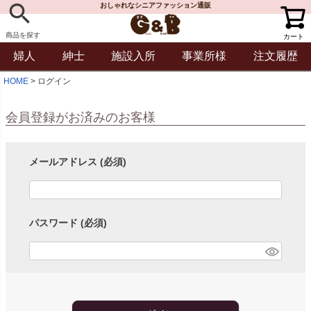
おしゃれなシニアファッション通販
商品を探す
カート
婦人
紳士
施設入所
事業所様
注文履歴
HOME
ログイン
会員登録がお済みのお客様
メールアドレス
(必須)
パスワード
(必須)