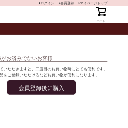
ログイン
会員登録
マイページトップ
カート
録がお済みでないお客様
ていただきますと、二度目のお買い物時にとても便利です。
品をご登録いただけるなどお買い物が便利になります。
会員登録後に購入