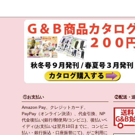
①お支払い
②配送・
Amazon Pay、クレジットカード、
PayPay（オンライン決済）、代金引換、NP
代金後払い(銀行/郵便局/コンビニ)、後払いペ
イディ(お支払いは翌月10日までに、コンビニ
払い・銀行振込・口座振替にて)、がご利用に