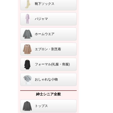
靴下ソックス
パジャマ
ホームウエア
エプロン・割烹着
フォーマル(礼服・喪服)
おしゃれな小物
紳士シニア全般
トップス