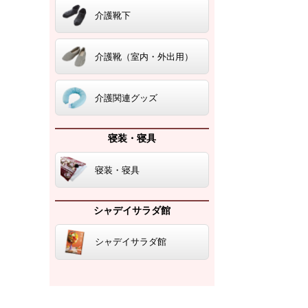
介護靴下
介護靴（室内・外出用）
介護関連グッズ
寝装・寝具
寝装・寝具
シャデイサラダ館
シャデイサラダ館