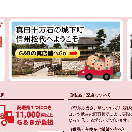
送料
③返品・交換について
《商品の色合い等について》
撮影
コンや携帯の画面状況により実際
なって見え る場合がございます。
《返品・交換をご希望の方へ》