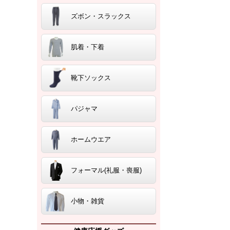
ズボン・スラックス
肌着・下着
靴下ソックス
パジャマ
ホームウエア
フォーマル(礼服・喪服)
小物・雑貨