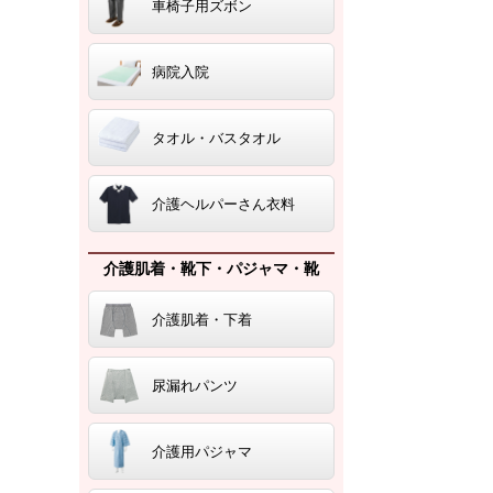
車椅子用ズボン
病院入院
タオル・バスタオル
介護ヘルパーさん衣料
介護肌着・靴下・パジャマ・靴
介護肌着・下着
尿漏れパンツ
介護用パジャマ