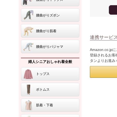
腰曲がりズボン
腰曲がり肌着
連携サービ
腰曲がりパジャマ
Amazon.co
登録されるお客様
タンよりお進み
婦人シニアおしゃれ着全般
トップス
ボトムス
肌着・下着