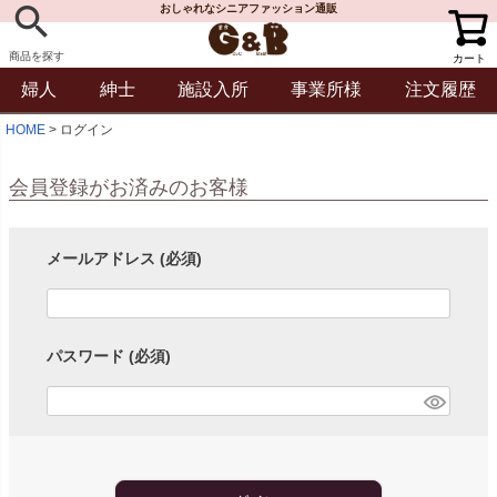
おしゃれなシニアファッション通販
商品を探す
カート
婦人
紳士
施設入所
事業所様
注文履歴
HOME
ログイン
会員登録がお済みのお客様
メールアドレス
(必須)
パスワード
(必須)