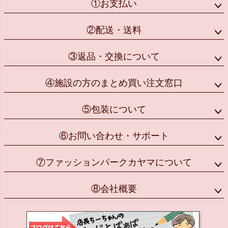
①お支払い
②配送・送料
③返品・交換について
④施設の方のまとめ買い注文窓口
⑤包装について
⑥お問い合わせ・サポート
⑦ファッションパークカヤマについて
⑧会社概要