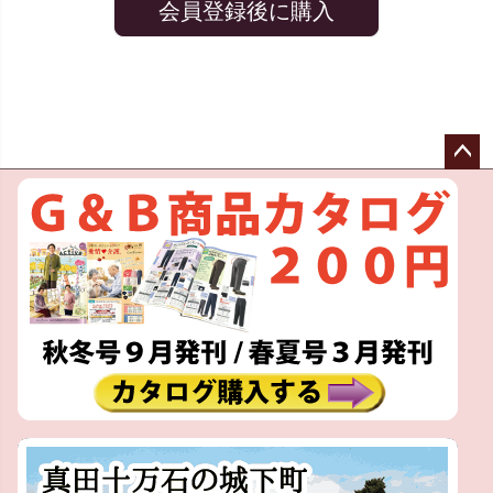
会員登録後に購入
ペー
ジト
ップ
へ