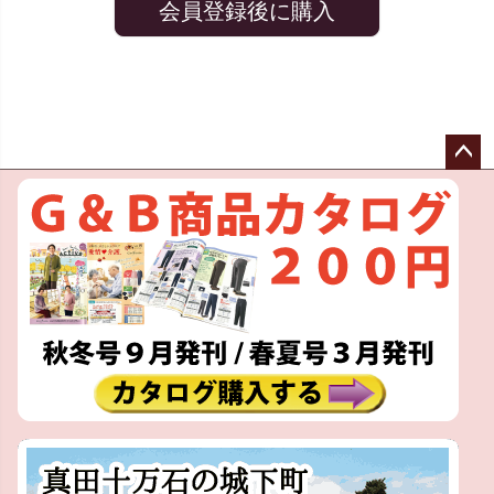
会員登録後に購入
ペー
ジト
ップ
へ