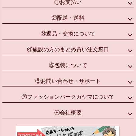
①お支払い
②配送・送料
③返品・交換について
④施設の方のまとめ買い注文窓口
⑤包装について
⑥お問い合わせ・サポート
⑦ファッションパークカヤマについて
⑧会社概要