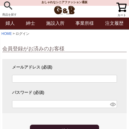
おしゃれなシニアファッション通販
商品を探す
カート
婦人
紳士
施設入所
事業所様
注文履歴
HOME
ログイン
会員登録がお済みのお客様
メールアドレス
(必須)
パスワード
(必須)