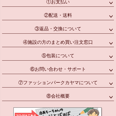
①お支払い
②配送・送料
③返品・交換について
④施設の方のまとめ買い注文窓口
⑤包装について
⑥お問い合わせ・サポート
⑦ファッションパークカヤマについて
⑧会社概要