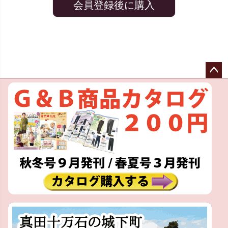
会員登録後に購入
ペー
ジト
ップ
へ