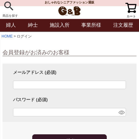
おしゃれなシニアファッション通販
商品を探す
カート
婦人
紳士
施設入所
事業所様
注文履歴
HOME
ログイン
会員登録がお済みのお客様
メールアドレス
(必須)
パスワード
(必須)