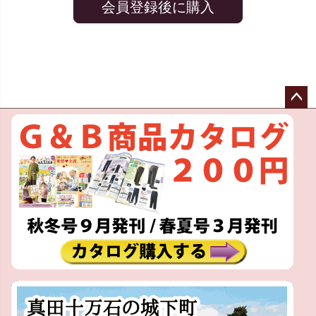
会員登録後に購入
ペー
ジト
ップ
へ