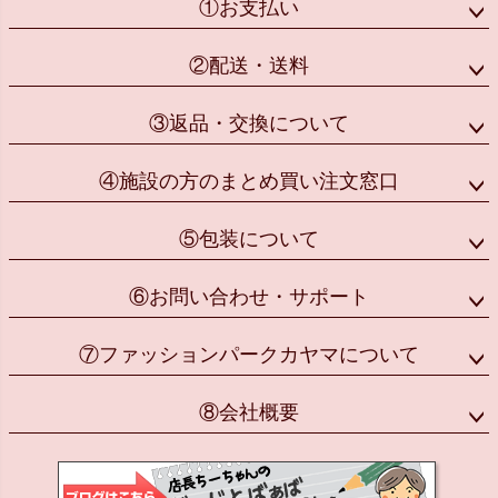
①お支払い
②配送・送料
③返品・交換について
④施設の方のまとめ買い注文窓口
⑤包装について
⑥お問い合わせ・サポート
⑦ファッションパークカヤマについて
⑧会社概要