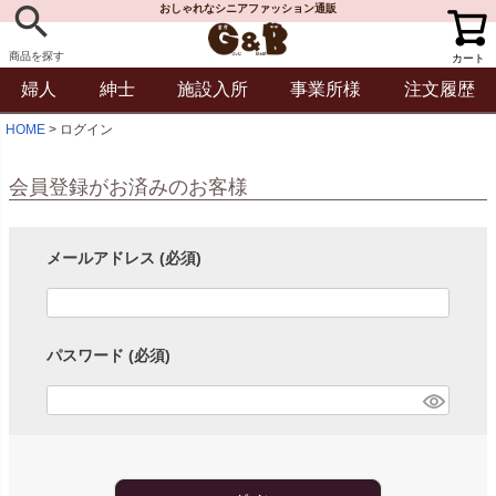
おしゃれなシニアファッション通販
商品を探す
カート
婦人
紳士
施設入所
事業所様
注文履歴
HOME
ログイン
会員登録がお済みのお客様
メールアドレス
(必須)
パスワード
(必須)