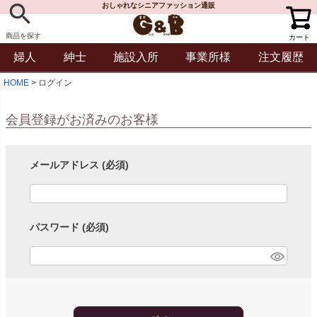
おしゃれなシニアファッション通販
商品を探す
カート
婦人
紳士
施設入所
事業所様
注文履歴
HOME
ログイン
会員登録がお済みのお客様
メールアドレス
(必須)
パスワード
(必須)