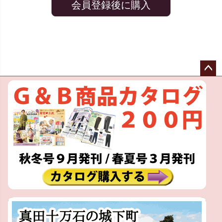
会員登録後に購入
ペー
ジト
ップ
へ