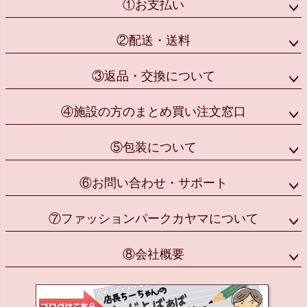
①お支払い
②配送・送料
③返品・交換について
④施設の方のまとめ買い注文窓口
⑤包装について
⑥お問い合わせ・サポート
⑦ファッションパークカヤマについて
⑧会社概要