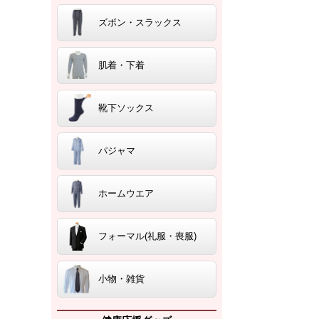
ズボン・スラックス
肌着・下着
靴下ソックス
パジャマ
ホームウエア
フォーマル(礼服・喪服)
小物・雑貨