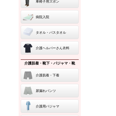
車椅子用ズボン
病院入院
タオル・バスタオル
介護ヘルパーさん衣料
介護肌着・靴下・パジャマ・靴
介護肌着・下着
尿漏れパンツ
介護用パジャマ