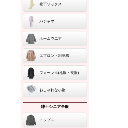
靴下ソックス
パジャマ
ホームウエア
エプロン・割烹着
フォーマル(礼服・喪服)
おしゃれな小物
紳士シニア全般
トップス