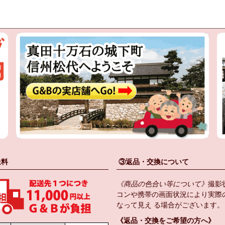
送料
③返品・交換について
《商品の色合い等について》
撮影
コンや携帯の画面状況により実際
なって見え る場合がございます。
《返品・交換をご希望の方へ》