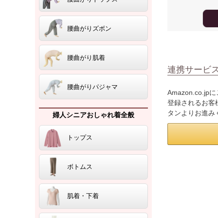
腰曲がりズボン
腰曲がり肌着
連携サービ
腰曲がりパジャマ
Amazon.co
登録されるお客様
タンよりお進み
婦人シニアおしゃれ着全般
トップス
ボトムス
肌着・下着