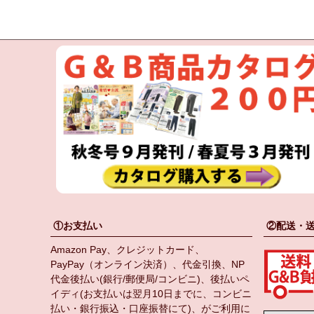
①お支払い
②配送・
Amazon Pay、クレジットカード、
PayPay（オンライン決済）、代金引換、NP
代金後払い(銀行/郵便局/コンビニ)、後払いペ
イディ(お支払いは翌月10日までに、コンビニ
払い・銀行振込・口座振替にて)、がご利用に