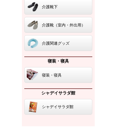
介護靴下
介護靴（室内・外出用）
介護関連グッズ
寝装・寝具
寝装・寝具
シャデイサラダ館
シャデイサラダ館