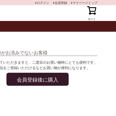
ログイン
会員登録
マイページトップ
カート
録がお済みでないお客様
ていただきますと、二度目のお買い物時にとても便利です。
品をご登録いただけるなどお買い物が便利になります。
会員登録後に購入