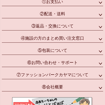
①お支払い
②配送・送料
③返品・交換について
④施設の方のまとめ買い注文窓口
⑤包装について
⑥お問い合わせ・サポート
⑦ファッションパークカヤマについて
⑧会社概要