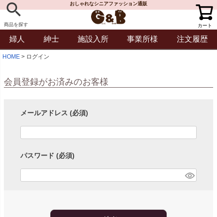
おしゃれなシニアファッション通販
商品を探す
カート
婦人
紳士
施設入所
事業所様
注文履歴
HOME
ログイン
会員登録がお済みのお客様
メールアドレス
(必須)
パスワード
(必須)