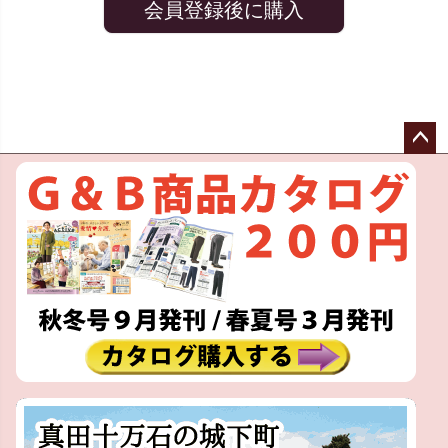
会員登録後に購入
ペー
ジト
ップ
へ