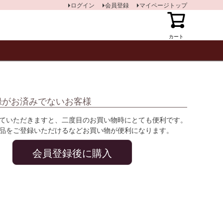
ログイン
会員登録
マイページトップ
カート
録がお済みでないお客様
ていただきますと、二度目のお買い物時にとても便利です。
品をご登録いただけるなどお買い物が便利になります。
会員登録後に購入