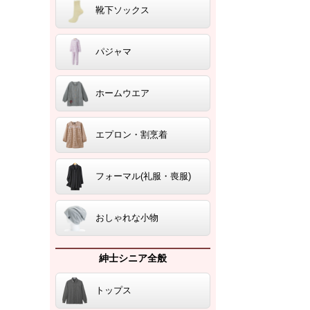
靴下ソックス
パジャマ
ホームウエア
エプロン・割烹着
フォーマル(礼服・喪服)
おしゃれな小物
紳士シニア全般
トップス