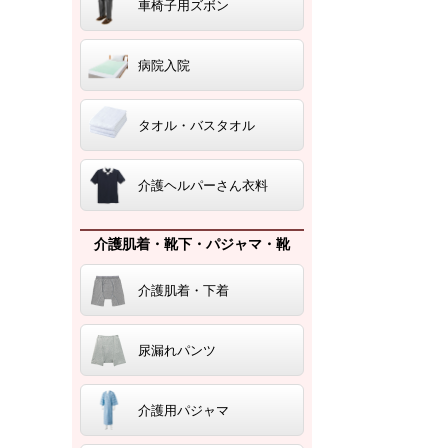
車椅子用ズボン
病院入院
タオル・バスタオル
介護ヘルパーさん衣料
介護肌着・靴下・パジャマ・靴
介護肌着・下着
尿漏れパンツ
介護用パジャマ