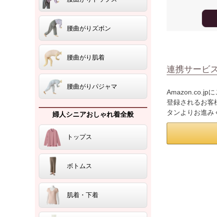
腰曲がりズボン
腰曲がり肌着
連携サービ
腰曲がりパジャマ
Amazon.co
登録されるお客様
タンよりお進み
婦人シニアおしゃれ着全般
トップス
ボトムス
肌着・下着