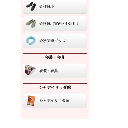
介護靴下
介護靴（室内・外出用）
介護関連グッズ
寝装・寝具
寝装・寝具
シャデイサラダ館
シャデイサラダ館