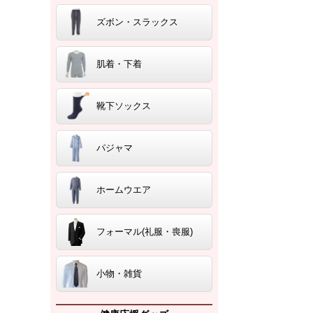
ズボン・スラックス
肌着・下着
靴下ソックス
パジャマ
ホームウエア
フォーマル(礼服・喪服)
小物・雑貨