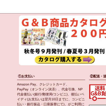
①お支払い
②配送・
Amazon Pay、クレジットカード、
PayPay（オンライン決済）、代金引換、NP
代金後払い(銀行/郵便局/コンビニ)、後払いペ
イディ(お支払いは翌月10日までに、コンビニ
払い・銀行振込・口座振替にて)、がご利用に