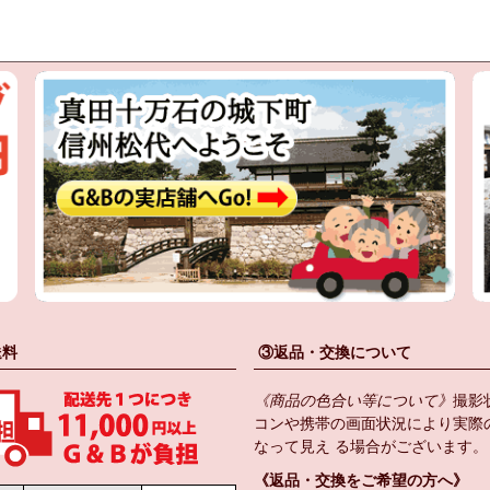
送料
③返品・交換について
《商品の色合い等について》
撮影
コンや携帯の画面状況により実際
なって見え る場合がございます。
《返品・交換をご希望の方へ》