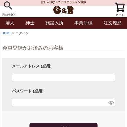
おしゃれなシニアファッション通販
商品を探す
カート
婦人
紳士
施設入所
事業所様
注文履歴
HOME
ログイン
会員登録がお済みのお客様
メールアドレス
(必須)
パスワード
(必須)