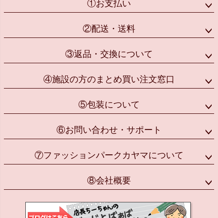
①お支払い
②配送・送料
③返品・交換について
④施設の方のまとめ買い注文窓口
⑤包装について
⑥お問い合わせ・サポート
⑦ファッションパークカヤマについて
⑧会社概要