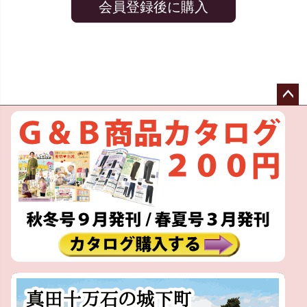
会員登録後に購入
ペー
ジト
ップ
へ